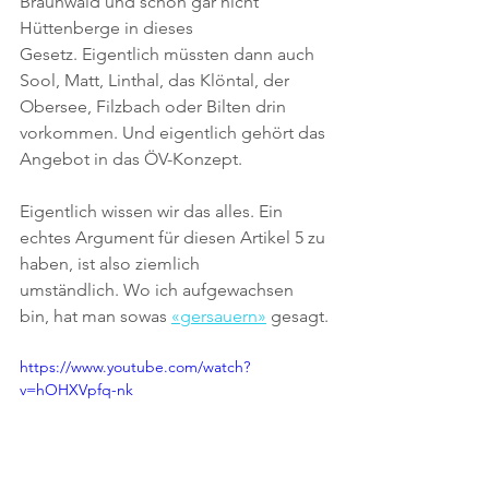
Braunwald und schon gar nicht 
Hüttenberge in dieses 
Gesetz. Eigentlich müssten dann auch 
Sool, Matt, Linthal, das Klöntal, der 
Obersee, Filzbach oder Bilten drin 
vorkommen. Und eigentlich gehört das 
Angebot in das ÖV-Konzept. 
Eigentlich wissen wir das alles. Ein 
echtes Argument für diesen Artikel 5 zu 
haben, ist also ziemlich 
umständlich. Wo ich aufgewachsen 
bin, hat man sowas 
«gersauern»
 gesagt.
https://www.youtube.com/watch?
v=hOHXVpfq-nk