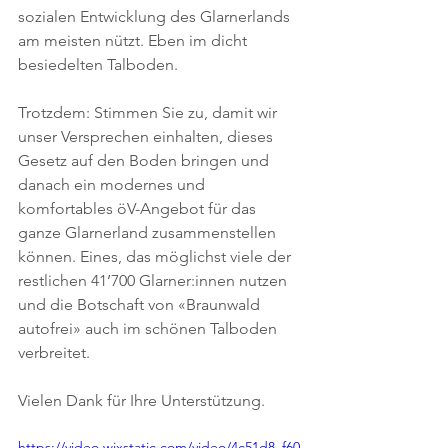
sozialen Entwicklung des Glarnerlands 
am meisten nützt. Eben im dicht 
besiedelten Talboden.
Trotzdem: Stimmen Sie zu, damit wir 
unser Versprechen einhalten, dieses 
Gesetz auf den Boden bringen und 
danach ein modernes und 
komfortables öV-Angebot für das 
ganze Glarnerland zusammenstellen 
können. Eines, das möglichst viele der 
restlichen 41’700 Glarner:innen nutzen 
und die Botschaft von «Braunwald 
autofrei» auch im schönen Talboden 
verbreitet.
Vielen Dank für Ihre Unterstützung.
https://video.wixstatic.com/video/4c51d8_f60