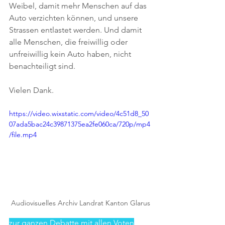
Weibel, damit mehr Menschen auf das 
Auto verzichten können, und unsere 
Strassen entlastet werden. Und damit 
alle Menschen, die freiwillig oder 
unfreiwillig kein Auto haben, nicht 
benachteiligt sind.
Vielen Dank.
https://video.wixstatic.com/video/4c51d8_50
07ada5bac24c39871375ea2fe060ca/720p/mp4
/file.mp4
Audiovisuelles Archiv Landrat Kanton Glarus
zur ganzen Debatte mit allen Voten