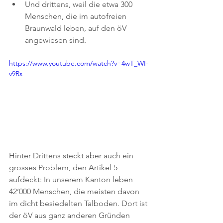
Und drittens, weil die etwa 300 
Menschen, die im autofreien 
Braunwald leben, auf den öV 
angewiesen sind.
https://www.youtube.com/watch?v=4wT_WI-
v9Rs
Hinter Drittens steckt aber auch ein 
grosses Problem, den Artikel 5 
aufdeckt: In unserem Kanton leben 
42’000 Menschen, die meisten davon 
im dicht besiedelten Talboden. Dort ist 
der öV aus ganz anderen Gründen 