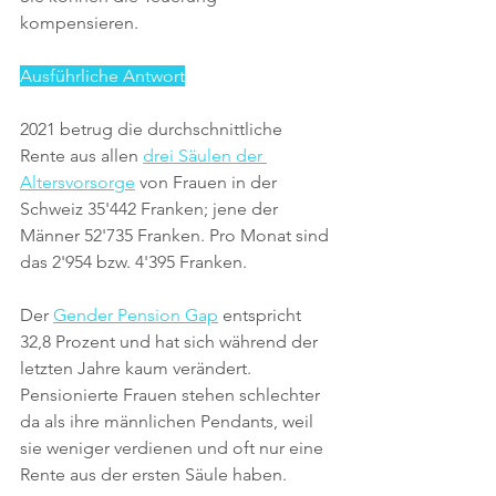
kompensieren.
Ausführliche Antwort
2021 betrug die durchschnittliche 
Rente aus allen 
drei Säulen der 
Altersvorsorge
 von Frauen in der 
Schweiz 35'442 Franken; jene der 
Männer 52'735 Franken. Pro Monat sind 
das 2'954 bzw. 4'395 Franken. 
Der 
Gender Pension Gap
 entspricht 
32,8 Prozent und hat sich während der 
letzten Jahre kaum verändert. 
Pensionierte Frauen stehen schlechter 
da als ihre männlichen Pendants, weil 
sie weniger verdienen und oft nur eine 
Rente aus der ersten Säule haben.