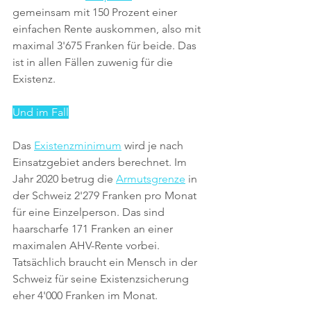
gemeinsam mit 150 Prozent einer 
einfachen Rente auskommen, also mit 
maximal 3'675 Franken für beide. Das 
ist in allen Fällen zuwenig für die 
Existenz.
Und im Fall
Das 
Existenzminimum
 wird je nach 
Einsatzgebiet anders berechnet. Im 
Jahr 2020 betrug die 
Armutsgrenze
 in 
der Schweiz 2'279 Franken pro Monat 
für eine Einzelperson. Das sind 
haarscharfe 171 Franken an einer 
maximalen AHV-Rente vorbei. 
Tatsächlich braucht ein Mensch in der 
Schweiz für seine Existenzsicherung 
eher 4'000 Franken im Monat.