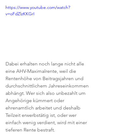
https://www.youtube.com/watch?
v=oFdZlzKKGrI
Dabei erhalten noch lange nicht alle 
eine AHV-Maximalrente, weil die 
Rentenhöhe von Beitragsjahren und 
durchschnittlichem Jahreseinkommen 
abhängt. Wer sich also unbezahlt um 
Angehörige kümmert oder 
ehrenamtlich arbeitet und deshalb 
Teilzeit erwerbstätig ist, oder wer 
einfach wenig verdient, wird mit einer 
tieferen Rente bestraft.