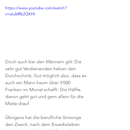
https://www.youtube.com/watch?
v=aIuMRk2QKHI
Doch auch bei den Männern gilt: Die 
sehr gut Verdienenden heben den 
Durchschnitt. Gut möglich also, dass es 
auch ein Mann kaum über 3'000 
Franken im Monat schafft. Die Hälfte 
davon geht gut und gern allein für die 
Miete drauf.
Übrigens hat die berufliche Vorsorge 
den Zweck, nach dem Erwerbsleben 