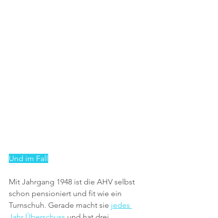
Und im Fall
Mit Jahrgang 1948 ist die AHV selbst 
schon pensioniert und fit wie ein 
Turnschuh. Gerade macht sie 
jedes 
Jahr Überschuss
 und hat drei 