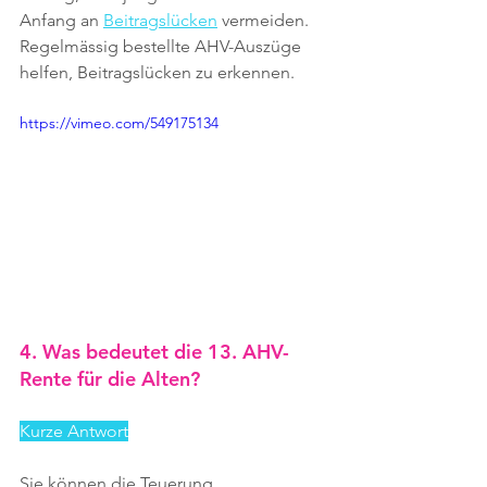
Anfang an 
Beitragslücken
 vermeiden. 
Regelmässig bestellte AHV-Auszüge 
helfen, Beitragslücken zu erkennen.
https://vimeo.com/549175134
4. Was bedeutet die 13. AHV-
Rente für die Alten?
Kurze Antwort
Sie können die Teuerung 