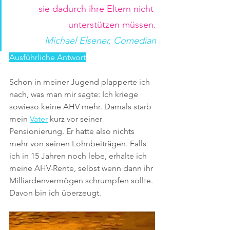
sie dadurch ihre Eltern nicht 
unterstützen müssen.
Michael Elsener, Comedian
Ausführliche Antwort
Schon in meiner Jugend plapperte ich 
nach, was man mir sagte: Ich kriege 
sowieso keine AHV mehr. Damals starb 
mein 
Vater
 kurz vor seiner 
Pensionierung. Er hatte also nichts 
mehr von seinen Lohnbeiträgen. Falls 
ich in 15 Jahren noch lebe, erhalte ich 
meine AHV-Rente, selbst wenn dann ihr 
Milliardenvermögen schrumpfen sollte. 
Davon bin ich überzeugt.