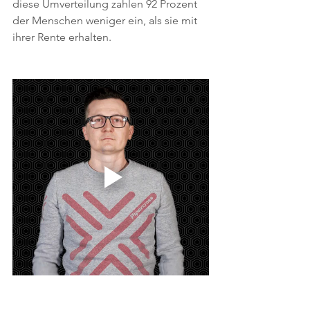
diese Umverteilung zahlen 92 Prozent 
der Menschen weniger ein, als sie mit 
ihrer Rente erhalten.