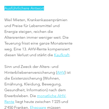
Ausführlichere Antwort
Weil Mieten, Krankenkassenprämien 
und Preise für Lebensmittel und 
Energie steigen, reichen die 
Altersrenten immer weniger weit. Die 
Teuerung frisst eine ganze Monatsrente 
weg. Eine 13. AHV-Rente kompensiert 
diesen Verlust und stärkt die 
Kaufkraft
.
Sinn und Zweck der Alters- und 
Hinterbliebenenversicherung (
AHV
) ist 
die Existenzsicherung (Wohnen, 
Ernährung, Kleidung, Bewegung, 
Gesundheit, Information) nach dem 
Erwerbsleben. Die 
monatliche AHV-
Rente
 liegt heute zwischen 1'225 und 
2'450 Franken. 
Ehepaare
 müssen 