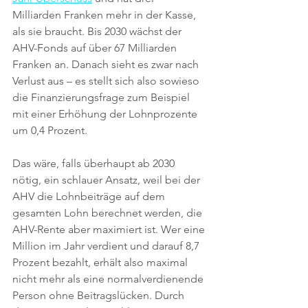
Milliarden Franken mehr in der Kasse, 
als sie braucht. Bis 2030 wächst der 
AHV-Fonds auf über 67 Milliarden 
Franken an. Danach sieht es zwar nach 
Verlust aus – es stellt sich also sowieso 
die Finanzierungsfrage zum Beispiel 
mit einer Erhöhung der Lohnprozente 
um 0,4 Prozent. 
Das wäre, falls überhaupt ab 2030 
nötig, ein schlauer Ansatz, weil bei der 
AHV die Lohnbeiträge auf dem 
gesamten Lohn berechnet werden, die 
AHV-Rente aber maximiert ist. Wer eine 
Million im Jahr verdient und darauf 8,7 
Prozent bezahlt, erhält also maximal 
nicht mehr als eine normalverdienende 
Person ohne Beitragslücken. Durch 