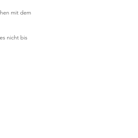
chen mit dem 
es nicht bis 