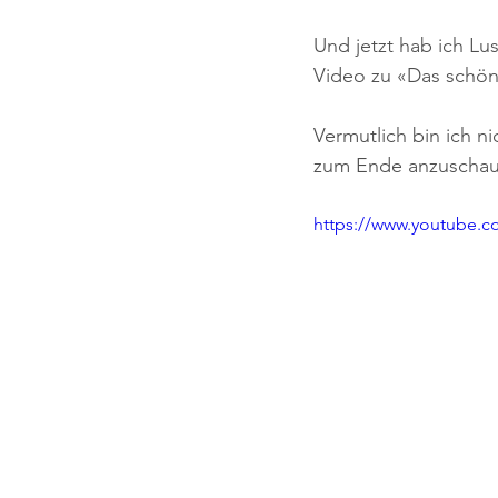
Und jetzt hab ich Lu
Video zu «Das schö
Vermutlich bin ich ni
zum Ende anzuschaue
https://www.youtube.c