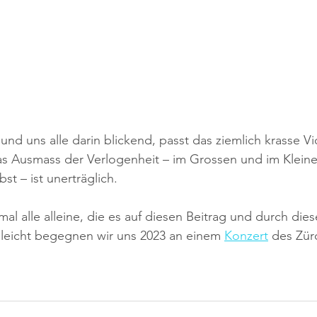
und uns alle darin blickend, passt das ziemlich krasse Vi
as Ausmass der Verlogenheit – im Grossen und im Kleine
st – ist unerträglich.
 mal alle alleine, die es auf diesen Beitrag und durch die
lleicht begegnen wir uns 2023 an einem 
Konzert
 des Zür