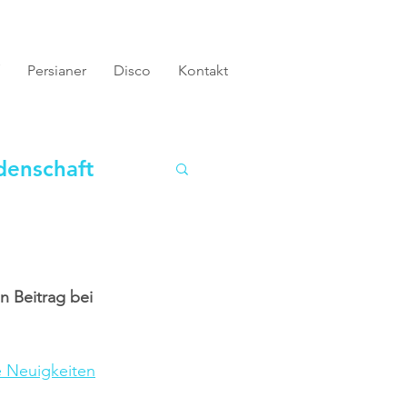
Persianer
Disco
Kontakt
denschaft
n Beitrag bei 
e Neuigkeiten