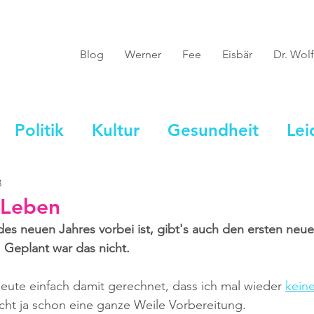
Blog
Werner
Fee
Eisbär
Dr. Wolf
Politik
Kultur
Gesundheit
Lei
3
 Leben
des neuen Jahres vorbei ist, gibt's auch den ersten neue
 Geplant war das nicht.
heute einfach damit gerechnet, dass ich mal wieder 
kein
cht ja schon eine ganze Weile Vorbereitung.