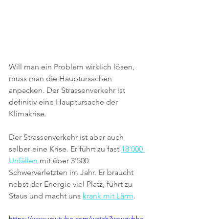
Will man ein Problem wirklich lösen, 
muss man die Hauptursachen 
anpacken. Der Strassenverkehr ist 
definitiv eine Hauptursache der 
Klimakrise.
Der Strassenverkehr ist aber auch 
selber eine Krise. Er führt zu fast 
18’000 
Unfällen
 mit über 3'500 
Schwerverletzten im Jahr. Er braucht 
nebst der Energie viel Platz, führt zu 
Staus und macht uns 
krank mit Lärm
.
https://www.youtube.com/watch?v=wgybhe-