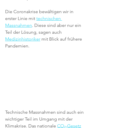
Die Coronakrise bewältigen wir in 
erster Linie mit 
technischen 
Massnahmen
. Diese sind aber nur ein 
Teil der Lösung, sagen auch 
Medizinhistoriker
 mit Blick auf frühere 
Pandemien.
Technische Massnahmen sind auch ein 
wichtiger Teil im Umgang mit der 
Klimakrise. Das nationale 
CO₂-Gesetz