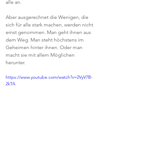
alle an. 
Aber ausgerechnet die Wenigen, die 
sich für alle stark machen, werden nicht 
ernst genommen. Man geht ihnen aus 
dem Weg. Man steht höchstens im 
Geheimen hinter ihnen. Oder man 
macht sie mit allem Möglichen 
herunter.
https://www.youtube.com/watch?v=2VyV7B-
2kTA
Es müssen nicht alle Menschen bei der 