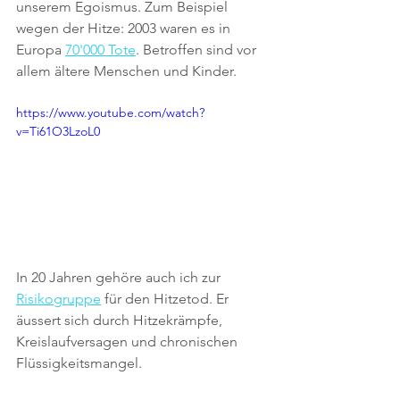
unserem Egoismus. Zum Beispiel 
wegen der Hitze: 2003 waren es in 
Europa 
70'000 Tote
. Betroffen sind vor 
allem ältere Menschen und Kinder.
https://www.youtube.com/watch?
v=Ti61O3LzoL0
In 20 Jahren gehöre auch ich zur 
Risikogruppe
 für den Hitzetod. Er 
äussert sich durch Hitzekrämpfe, 
Kreislaufversagen und chronischen 
Flüssigkeitsmangel. 