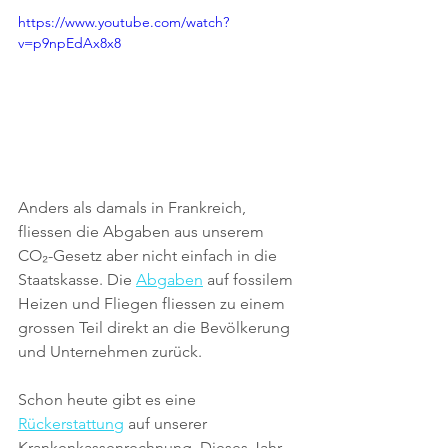
https://www.youtube.com/watch?
v=p9npEdAx8x8
Anders als damals in Frankreich, 
fliessen die Abgaben aus unserem 
CO₂
-Gesetz aber nicht einfach in die 
Staatskasse. Die 
Abgaben
 auf fossilem 
Heizen und Fliegen fliessen zu einem 
grossen Teil direkt an die Bevölkerung 
und Unternehmen zurück. 
Schon heute gibt es eine 
Rückerstattung
 auf unserer 
Krankenkassenrechnung. Dieses Jahr 