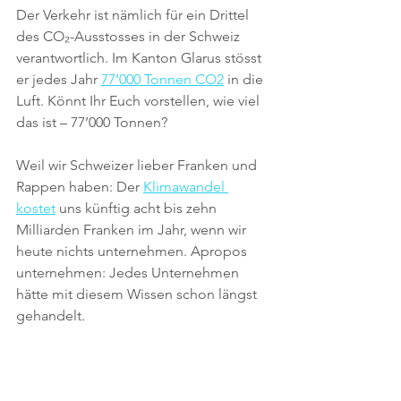
Der Verkehr ist nämlich für ein Drittel 
des 
CO₂
-Ausstosses in der Schweiz 
verantwortlich. Im Kanton Glarus stösst 
er jedes Jahr 
77’000 Tonnen CO2
 in die 
Luft. Könnt Ihr Euch vorstellen, wie viel 
das ist – 77’000 Tonnen?
Weil wir Schweizer lieber Franken und 
Rappen haben: Der 
Klimawandel 
kostet
 uns künftig acht bis zehn 
Milliarden Franken im Jahr, wenn wir 
heute nichts unternehmen. Apropos 
unternehmen: Jedes Unternehmen 
hätte mit diesem Wissen schon längst 
gehandelt. 