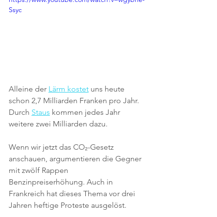
Ssyc
Alleine der 
Lärm kostet
 uns heute 
schon 2,7 Milliarden Franken pro Jahr. 
Durch 
Staus
 kommen jedes Jahr 
weitere zwei Milliarden dazu.
Wenn wir jetzt das 
CO₂
-Gesetz 
anschauen, argumentieren die Gegner 
mit zwölf Rappen 
Benzinpreiserhöhung. Auch in 
Frankreich hat dieses Thema vor drei 
Jahren heftige Proteste ausgelöst. 