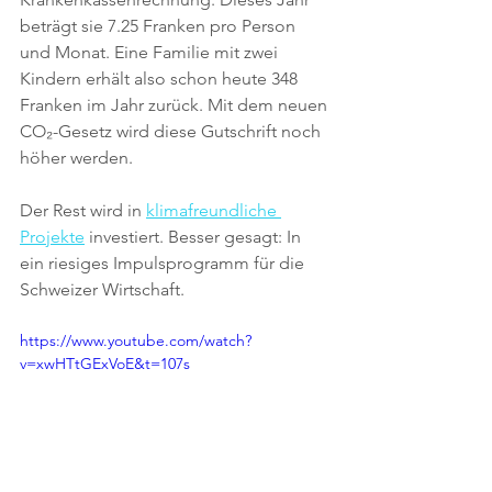
beträgt sie 7.25 Franken pro Person 
und Monat. Eine Familie mit zwei 
Kindern erhält also schon heute 348 
Franken im Jahr zurück. Mit dem neuen 
CO₂
-Gesetz wird diese Gutschrift noch 
höher werden.
Der Rest wird in 
klimafreundliche 
Projekte
 investiert. Besser gesagt: In 
ein riesiges Impulsprogramm für die 
Schweizer Wirtschaft.
https://www.youtube.com/watch?
v=xwHTtGExVoE&t=107s