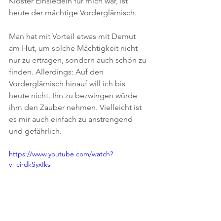
Kloster Einsiedeln für mich war, ist 
heute der mächtige Vorderglärnisch.
Man hat mit Vorteil etwas mit Demut 
am Hut, um solche Mächtigkeit nicht 
nur zu ertragen, sondern auch schön zu 
finden. Allerdings: Auf den 
Vorderglärnisch hinauf will ich bis 
heute nicht. Ihn zu bezwingen würde 
ihm den Zauber nehmen. Vielleicht ist 
es mir auch einfach zu anstrengend 
und gefährlich.
https://www.youtube.com/watch?
v=cirdkSyxIks