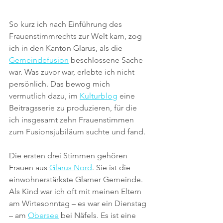
So kurz ich nach Einführung des 
Frauenstimmrechts zur Welt kam, zog 
ich in den Kanton Glarus, als die 
Gemeindefusion
 beschlossene Sache 
war. Was zuvor war, erlebte ich nicht 
persönlich. Das bewog mich 
vermutlich dazu, im 
Kulturblog
 eine 
Beitragsserie zu produzieren, für die 
ich insgesamt zehn Frauenstimmen 
zum Fusionsjubiläum suchte und fand.
Die ersten drei Stimmen gehören 
Frauen aus 
Glarus Nord
. Sie ist die 
einwohnerstärkste Glarner Gemeinde. 
Als Kind war ich oft mit meinen Eltern 
am Wirtesonntag – es war ein Dienstag 
– am 
Obersee
 bei Näfels. Es ist eine 