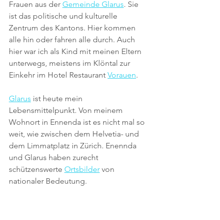
Frauen aus der 
Gemeinde Glarus
. Sie 
ist das politische und kulturelle 
Zentrum des Kantons. Hier kommen 
alle hin oder fahren alle durch. Auch 
hier war ich als Kind mit meinen Eltern 
unterwegs, meistens im Klöntal zur 
Einkehr im Hotel Restaurant 
Vorauen
. 
Glarus
 ist heute mein 
Lebensmittelpunkt. Von meinem 
Wohnort in Ennenda ist es nicht mal so 
weit, wie zwischen dem Helvetia- und 
dem Limmatplatz in Zürich. Enennda 
und Glarus haben zurecht 
schützenswerte 
Ortsbilder
 von 
nationaler Bedeutung.