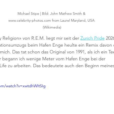
Michael Stipe | Bild: John Mathew Smith & 
www.celebrity-photos.com from Laurel Maryland, USA 
(Wikimedia)
Religion» von R.E.M. liegt mir seit der 
Zurich Pride
 202
tionsumzugs beim Hafen Enge heulte ein Remix davon d
ich. Das tat schon das Original von 1991, als ich ein Te
er begann ich wenige Meter vom Hafen Enge bei der 
 Life zu arbeiten. Das bedeutete auch den Beginn meine
com/watch?v=xwtdhWltSIg