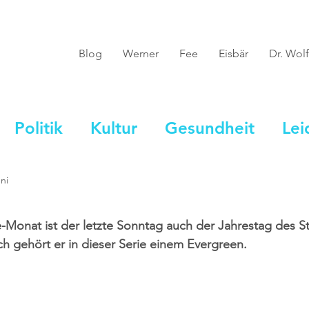
Blog
Werner
Fee
Eisbär
Dr. Wolf
Politik
Kultur
Gesundheit
Lei
ni
e-Monat ist der letzte Sonntag auch der Jahrestag des S
ch gehört er in dieser Serie einem Evergreen.