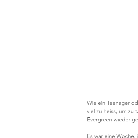
Wie ein Teenager ode
viel zu heiss, um zu
Evergreen wieder ge
Es war eine Woche, i