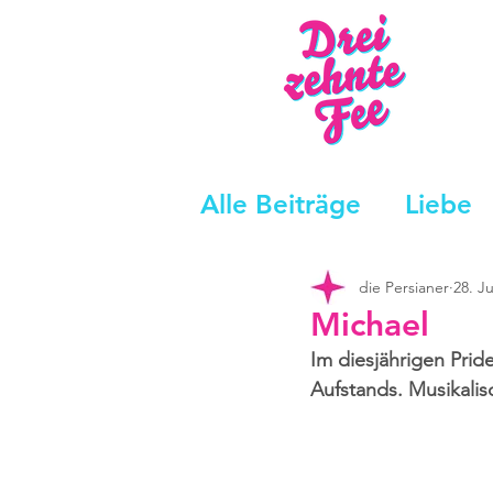
Alle Beiträge
Liebe
die Persianer
28. Ju
Michael
Im diesjährigen Prid
Aufstands. Musikalis