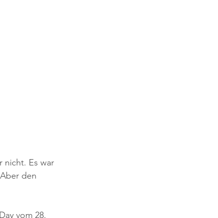
 nicht. Es war 
 Aber den 
 Day vom 28. 