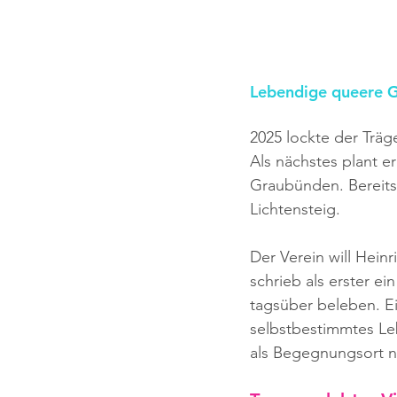
Lebendige queere G
2025 lockte der Träg
Als nächstes plant e
Graubünden. Bereits 
Lichtensteig.
Der Verein will Hein
schrieb als erster e
tagsüber beleben. E
selbstbestimmtes L
als Begegnungsort n