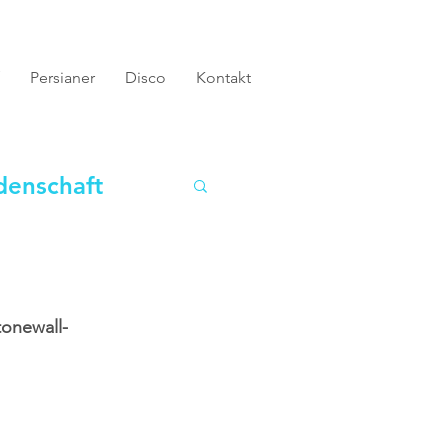
Persianer
Disco
Kontakt
denschaft
tonewall-