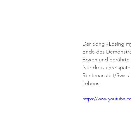
Der Song «Losing my 
Ende des Demonstra
Boxen und berührte m
Nur drei Jahre spät
Rentenanstalt/Swiss
Lebens.
https://www.youtube.