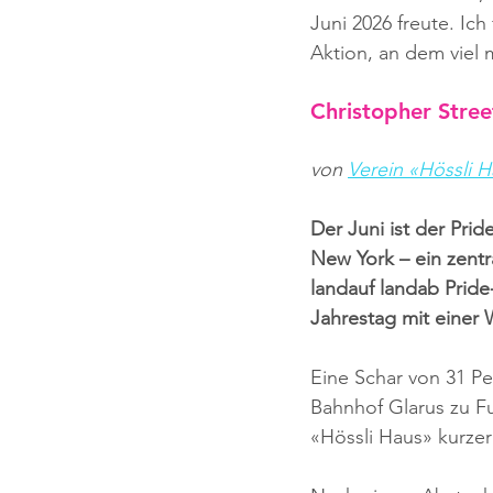
Juni 2026 freute. Ich
Aktion, an dem viel
Christopher Stre
von 
Verein «Hössli 
Der Juni ist der Pri
New York – ein zent
landauf landab Pride
Jahrestag mit einer 
Eine Schar von 31 P
Bahnhof Glarus zu Fu
«Hössli Haus» kurze