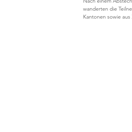
Nach einem Absteche
wanderten die Teiln
Kantonen sowie aus Z