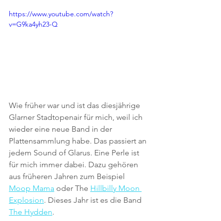
https://www.youtube.com/watch?
v=G9ka4yh23-Q
Wie früher war und ist das diesjährige 
Glarner Stadtopenair für mich, weil ich 
wieder eine neue Band in der 
Plattensammlung habe. Das passiert an 
jedem Sound of Glarus. Eine Perle ist 
für mich immer dabei. Dazu gehören 
aus früheren Jahren zum Beispiel 
Moop Mama
 oder The 
Hillbilly Moon 
Explosion
. Dieses Jahr ist es die Band 
The Hydden
.