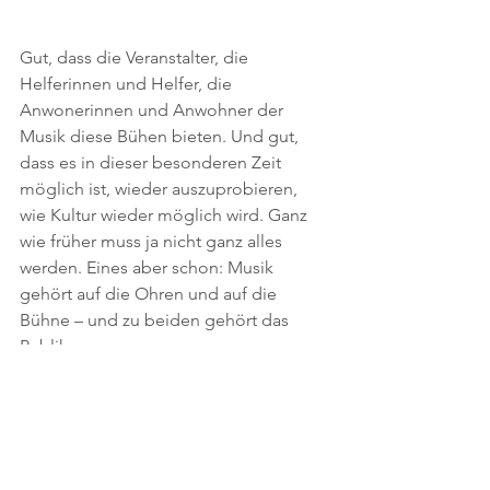
Gut, dass die Veranstalter, die 
Helferinnen und Helfer, die 
Anwonerinnen und Anwohner der 
Musik diese Bühen bieten. Und gut, 
dass es in dieser besonderen Zeit 
möglich ist, wieder auszuprobieren, 
wie Kultur wieder möglich wird. Ganz 
wie früher muss ja nicht ganz alles 
werden. Eines aber schon: Musik 
gehört auf die Ohren und auf die 
Bühne – und zu beiden gehört das 
Publikum.
Quelle: 
Diesen Beitrag habe ich 
ursprünglich im 
Kulturblog
 der 
Glarner 
Agenda
 veröffentlicht.
Musik