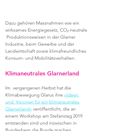
Dazu gehören Massnahmen wie ein 
wirksames Energiegesetz, CO₂-neutrale 
 Produktionsweisen in der Glarner 
Industrie, beim Gewerbe und der  
Landwirtschaft sowie klimafreundliches 
Konsum- und Mobilitätsverhalten.
Klimaneutrales Glarnerland
Im  vergangenen Herbst hat die 
Klimabewegung Glarus ihre 
«Ideen 
und  Visionen für ein klimaneutrales 
Glarnerland»
 veröffentlicht, die an  
einem Workshop am Stefanstag 2019 
entstanden sind und inzwischen in  
Bundesbern die Runde machen.