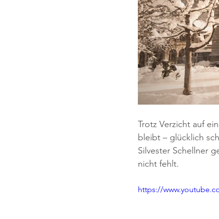
Trotz Verzicht auf ei
bleibt – glücklich s
Silvester Schellner 
nicht fehlt.
https://www.youtube.