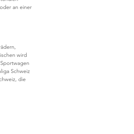
oder an einer 
ädern, 
ischen wird 
d Sportwagen 
liga Schweiz 
chweiz, die 