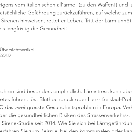
gens vom italienischen all’arme! (zu den Waffen!) und is
tatsächliche Gefährdung zurückzuführen, auf welche zum 
n Sirenen hinweisen, rettet er Leben. Tritt der Lärm unnöti
bis langfristig die Gesundheit.
Übersichtsartikel
.
 923KB
k
rohren sind besonders empfindlich. Lärmstress kann aber
etes führen, löst Bluthochdruck oder Herz-Kreislauf-Pro
 das zweitgrösste Gesundheitsproblem in Europa. Verke
er die gesundheitlichen Risiken des Strassenverkehrs-,
e Sirene-Studie seit 2014. Wie Sie sich bei Lärmgefährd
 erfahren Sie zum Beispiel bei den kommunalen oder kan