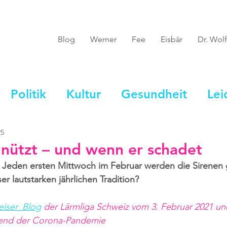
Blog
Werner
Fee
Eisbär
Dr. Wolf
Politik
Kultur
Gesundheit
Lei
25
nützt – und wenn er schadet
 Jeden ersten Mittwoch im Februar werden die Sirenen g
r lautstarken jährlichen Tradition? 
eiser_Blog
 der Lärmliga Schweiz vom 3. Februar 2021 und
end der Corona-Pandemie