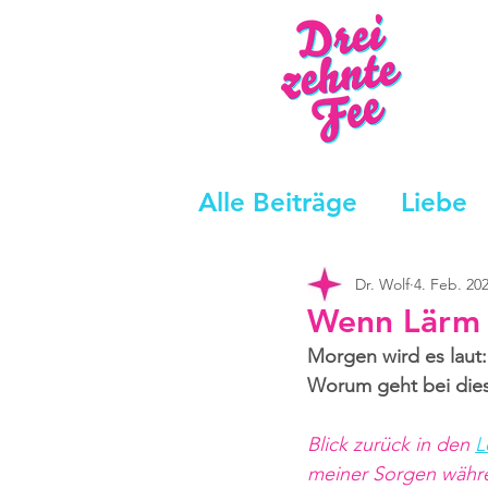
Alle Beiträge
Liebe
Dr. Wolf
4. Feb. 20
Wenn Lärm 
Morgen wird es laut:
Worum geht bei diese
Blick zurück in den 
L
meiner Sorgen währ