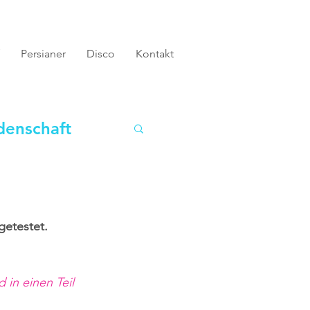
Persianer
Disco
Kontakt
denschaft
etestet. 
 in einen Teil 