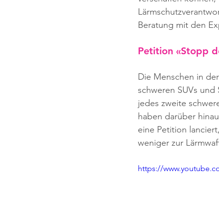
Lärmschutzverantwort
Beratung mit den Ex
Petition «Stopp 
Die Menschen in der
schweren SUVs und S
jedes zweite schwer
haben darüber hinaus
eine Petition lancier
weniger zur Lärmwaff
https://www.youtube.