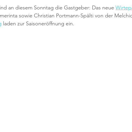
sind an diesem Sonntag die Gastgeber: Das neue 
Wirtep
erinta sowie Christian Portmann-Spälti von der Melchio
g
 laden zur Saisoneröffnung ein.