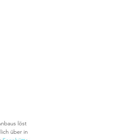
nbaus löst 
ich über in 