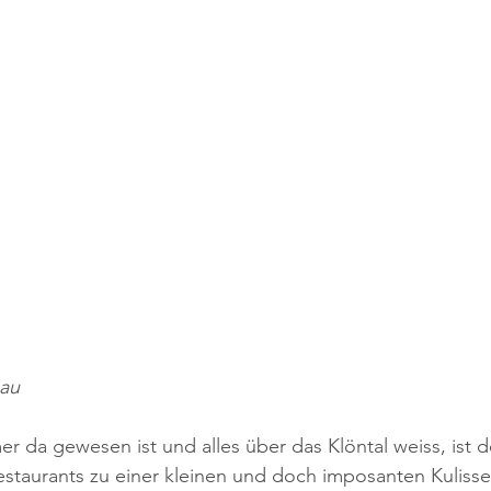
sau
 da gewesen ist und alles über das Klöntal weiss, ist d
estaurants zu einer kleinen und doch imposanten Kulisse