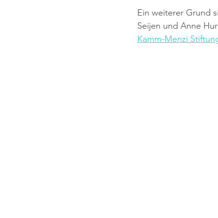
Ein weiterer Grund 
Seijen und Anne Hurm
Kamm-Menzi Stiftun