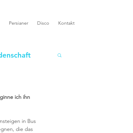
Persianer
Disco
Kontakt
denschaft
ginne ich ihn 
insteigen in Bus 
gnen, die das 