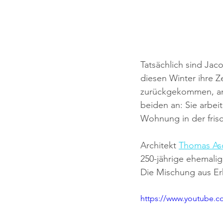
Tatsächlich sind Jac
diesen Winter ihre 
zurückgekommen, an 
beiden an: Sie arbei
Wohnung in der frisc
Architekt 
Thomas A
250-jährige ehemalig
Die Mischung aus Erh
https://www.youtube