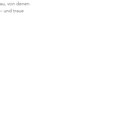
sau, von denen 
 – und traue 