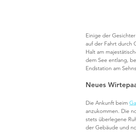
Einige der Gesichter 
auf der Fahrt durch 
Halt am majestätisch
dem See entlang, bev
Endstation am Sehns
Neues Wirtepaa
Die Ankunft beim 
Ga
anzukommen. Die no
stets überlegene Ruh
der Gebäude und noc