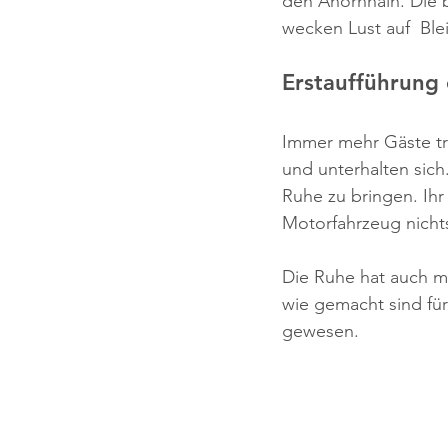
den Ahornhain. Die 
wecken Lust auf  Bl
Erstaufführung 
Immer mehr Gäste tre
und unterhalten sich
Ruhe zu bringen. Ih
Motorfahrzeug nicht
Die Ruhe hat auch mi
wie gemacht sind für
gewesen.