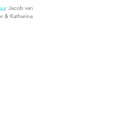
aar
 Jacob van 
r & Katharina 