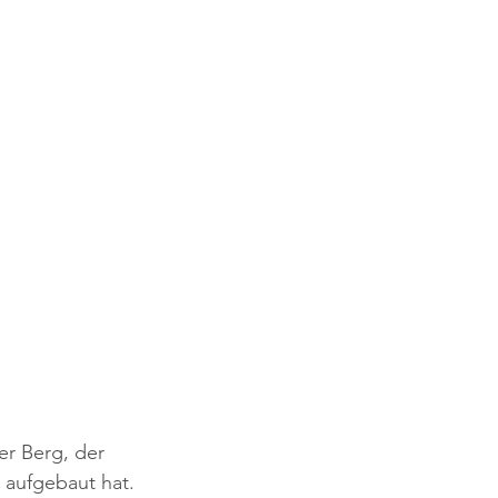
er Berg, der 
 aufgebaut hat. 