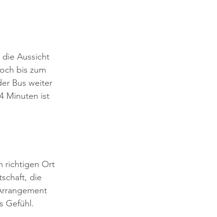
 die Aussicht 
hoch bis zum 
er Bus weiter 
4 Minuten ist 
 richtigen Ort 
chaft, die 
Arrangement 
s Gefühl.