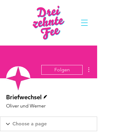
Weitere Optionen
Folgen
Autor
Briefwechsel
Oliver und Werner