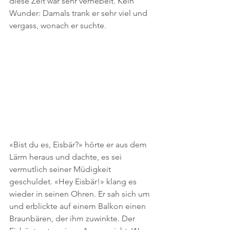
diese Zeit war sehr vernebelt. Kein 
Wunder: Damals trank er sehr viel und 
vergass, wonach er suchte.
«Bist du es, Eisbär?» hörte er aus dem 
Lärm heraus und dachte, es sei 
vermutlich seiner Müdigkeit 
geschuldet. «Hey Eisbär!» klang es 
wieder in seinen Ohren. Er sah sich um 
und erblickte auf einem Balkon einen 
Braunbären, der ihm zuwinkte. Der 