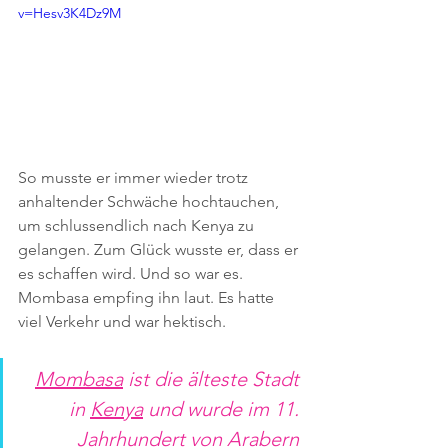
v=Hesv3K4Dz9M
So musste er immer wieder trotz 
anhaltender Schwäche hochtauchen, 
um schlussendlich nach Kenya zu 
gelangen. Zum Glück wusste er, dass er 
es schaffen wird. Und so war es. 
Mombasa empfing ihn laut. Es hatte 
viel Verkehr und war hektisch. 
Mombasa
 ist die älteste Stadt 
in 
Kenya
 und wurde im 11. 
Jahrhundert von Arabern 