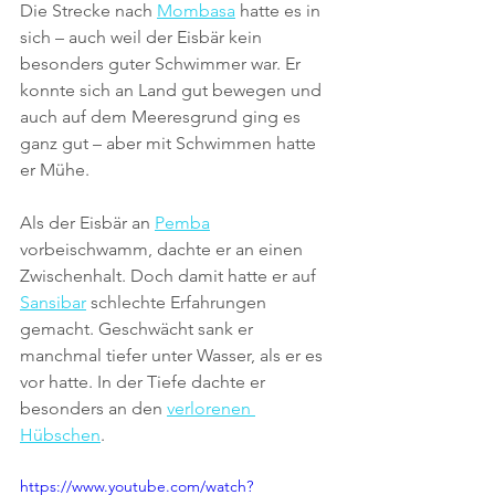
Die Strecke nach 
Mombasa
 hatte es in 
sich – auch weil der Eisbär kein 
besonders guter Schwimmer war. Er 
konnte sich an Land gut bewegen und 
auch auf dem Meeresgrund ging es 
ganz gut – aber mit Schwimmen hatte 
er Mühe.
Als der Eisbär an 
Pemba
vorbeischwamm, dachte er an einen 
Zwischenhalt. Doch damit hatte er auf 
Sansibar
 schlechte Erfahrungen 
gemacht. Geschwächt sank er 
manchmal tiefer unter Wasser, als er es 
vor hatte. In der Tiefe dachte er 
besonders an den 
verlorenen 
Hübschen
. 
https://www.youtube.com/watch?