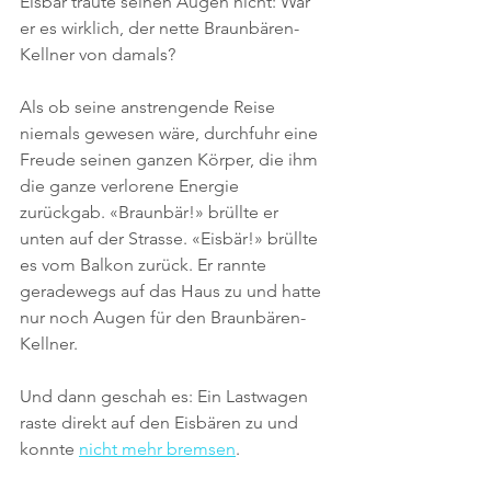
Eisbär traute seinen Augen nicht: War 
er es wirklich, der nette Braunbären-
Kellner von damals?
Als ob seine anstrengende Reise 
niemals gewesen wäre, durchfuhr eine 
Freude seinen ganzen Körper, die ihm 
die ganze verlorene Energie 
zurückgab. «Braunbär!» brüllte er 
unten auf der Strasse. «Eisbär!» brüllte 
es vom Balkon zurück. Er rannte 
geradewegs auf das Haus zu und hatte 
nur noch Augen für den Braunbären-
Kellner. 
Und dann geschah es: Ein Lastwagen 
raste direkt auf den Eisbären zu und 
konnte 
nicht mehr bremsen
.