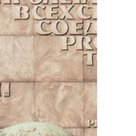
Pas pour moi
Gut genug ist mein Französisch nicht, um
einen ganzen Beitrag in dieser Sprache zu
schreiben. Für einen abgekupferten Titel
reicht es aber.