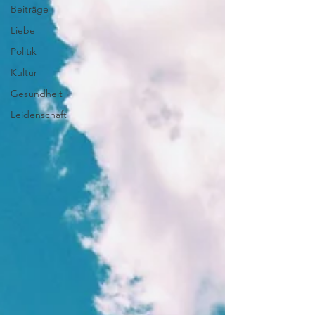
Beiträge
Liebe
Politik
Kultur
Gesundheit
Leidenschaft