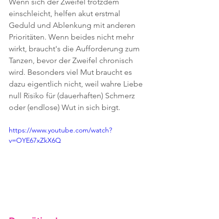
Wenn sich der Zweifel trotzdem 
einschleicht, helfen akut erstmal 
Geduld und Ablenkung mit anderen 
Prioritäten. Wenn beides nicht mehr 
wirkt, braucht's die Aufforderung zum 
Tanzen, bevor der Zweifel chronisch 
wird. Besonders viel Mut braucht es 
dazu eigentlich nicht, weil wahre Liebe 
null Risiko für (dauerhaften) Schmerz 
oder (endlose) Wut in sich birgt.
https://www.youtube.com/watch?
v=OYE67xZkX6Q