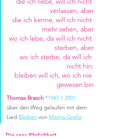
die ich liebe, will ich nicht 
verlassen, aber
die ich kenne, will ich nicht 
mehr sehen, aber
wo ich lebe, da will ich nicht 
sterben, aber
wo ich sterbe, da will ich 
nicht hin:
bleiben will ich, wo ich nie 
gewesen bin
Thomas Brasch 
*1945 † 2001
über den Weg gelaufen mit dem 
Lied
Bleiben
von
Masha Qrella
Die sexy Ehrlichkeit