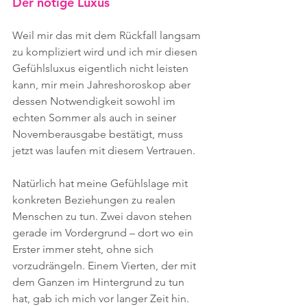
Der nötige Luxus
Weil mir das mit dem Rückfall langsam 
zu kompliziert wird und ich mir diesen 
Gefühlsluxus eigentlich nicht leisten 
kann, mir mein Jahreshoroskop aber 
dessen Notwendigkeit sowohl im 
echten Sommer als auch in seiner 
Novemberausgabe bestätigt, muss 
jetzt was laufen mit diesem Vertrauen.
Natürlich hat meine Gefühlslage mit 
konkreten Beziehungen zu realen 
Menschen zu tun. Zwei davon stehen 
gerade im Vordergrund – dort wo ein 
Erster immer steht, ohne sich 
vorzudrängeln. Einem Vierten, der mit 
dem Ganzen im Hintergrund zu tun 
hat, gab ich mich vor langer Zeit hin. 