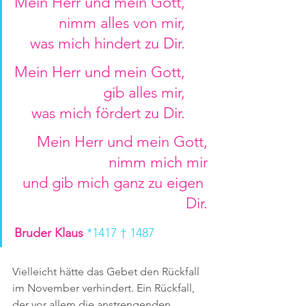
Mein Herr und mein Gott,
nimm alles von mir,
was mich hindert zu Dir.
Mein Herr und mein Gott,
gib alles mir,
was mich fördert zu Dir.
Mein Herr und mein Gott,
nimm mich mir
und gib mich ganz zu eigen 
Dir.
Bruder Klaus 
*1417 † 1487
Vielleicht hätte das Gebet den Rückfall 
im November verhindert. Ein Rückfall, 
der vor allem die anstrengenden 