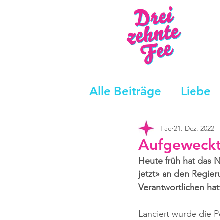
Alle Beiträge
Liebe
Fee
21. Dez. 2022
Aufgeweckte
Heute früh hat das N
jetzt» an den Regie
Verantwortlichen ha
Lanciert wurde die P