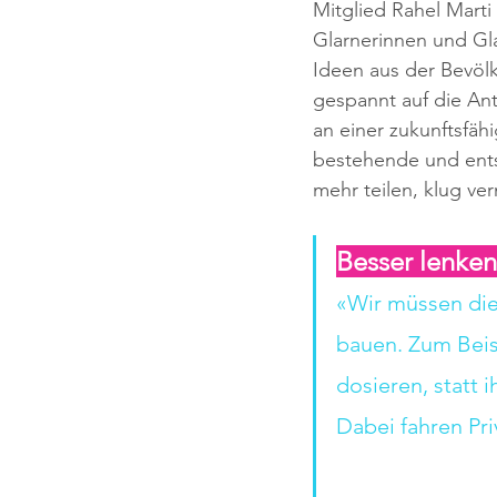
Mitglied Rahel Marti 
Glarnerinnen und Gl
Ideen aus der Bevölk
gespannt auf die Ant
an einer zukunftsfäh
bestehende und ents
mehr teilen, klug ve
Besser lenken
«Wir müssen die
bauen. Zum Beis
dosieren, statt 
Dabei fahren Pr