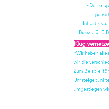
«Der knap
gehört
Infrastruktu
Busse, für E-
Klug vernetze
«Wir haben alles
wir die verschie
Zum Beispiel fö
Umsteigepunkte,
umgestiegen wi