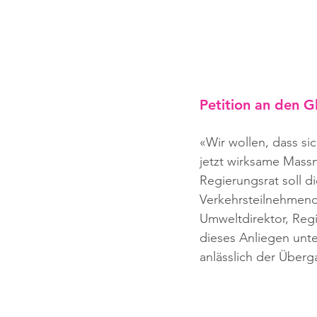
Petition an den G
«Wir wollen, dass sic
jetzt wirksame Massn
Regierungsrat soll d
Verkehrsteilnehmend
Umweltdirektor, Reg
dieses Anliegen unte
anlässlich der Überg