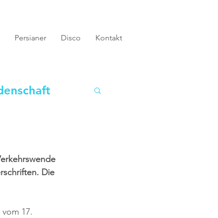
Persianer
Disco
Kontakt
denschaft
 Verkehrswende 
chriften. Die 
 vom 17. 