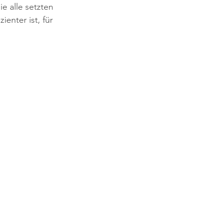
e alle setzten 
enter ist, für 