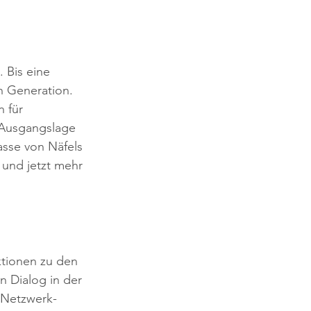
Bis eine 
n Generation. 
 für 
 Ausgangslage 
asse von Näfels 
 und jetzt mehr 
tionen zu den 
n Dialog in der 
t Netzwerk-