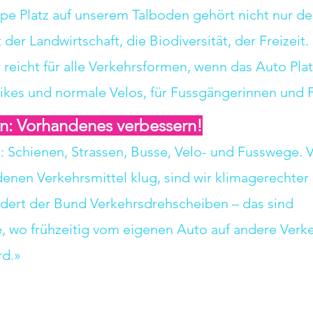
pe Platz auf unserem Talboden gehört nicht nur de
 der Landwirtschaft, die Biodiversität, der Freizeit.
r reicht für alle Verkehrsformen, wenn das Auto Plat
Bikes und normale Velos, für Fussgängerinnen und 
n: Vorhandenes verbessern!
: Schienen, Strassen, Busse, Velo- und Fusswege. 
denen Verkehrsmittel klug, sind wir klimagerechter
rdert der Bund Verkehrsdrehscheiben – das sind 
 wo frühzeitig vom eigenen Auto auf andere Verke
rd.»