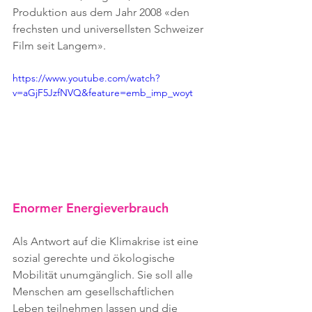
Produktion aus dem Jahr 2008 «den 
frechsten und universellsten Schweizer 
Film seit Langem».
https://www.youtube.com/watch?
v=aGjF5JzfNVQ&feature=emb_imp_woyt
Enormer Energieverbrauch
Als Antwort auf die Klimakrise ist eine 
sozial gerechte und ökologische 
Mobilität unumgänglich. Sie soll alle 
Menschen am gesellschaftlichen 
Leben teilnehmen lassen und die 