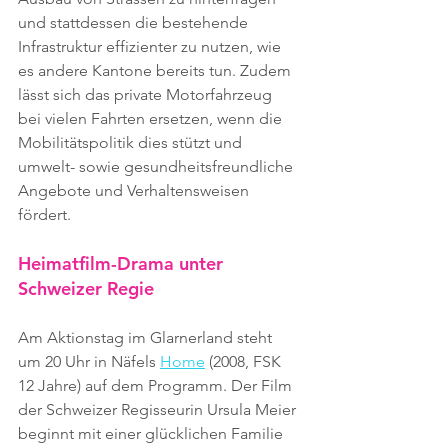
und stattdessen die bestehende 
Infrastruktur effizienter zu nutzen, wie 
es andere Kantone bereits tun. Zudem 
lässt sich das private Motorfahrzeug 
bei vielen Fahrten ersetzen, wenn die 
Mobilitätspolitik dies stützt und 
umwelt- sowie gesundheitsfreundliche 
Angebote und Verhaltensweisen 
fördert. 
Heimatfilm-Drama unter 
Schweizer Regie
Am Aktionstag im Glarnerland steht 
um 20 Uhr in Näfels 
Home
 (2008, FSK 
12 Jahre) auf dem Programm. Der Film 
der Schweizer Regisseurin Ursula Meier 
beginnt mit einer glücklichen Familie 