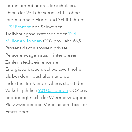
Lebensgrundlagen aller schützen. 
Denn der Verkehr verursacht – ohne 
internationale Flüge und Schifffahrten 
– 
32 Prozent
 des Schweizer 
Treibhausgasausstosses oder 
13,4 
Millionen Tonnen
 CO2 pro Jahr. 68,9 
Prozent davon stossen private 
Personenwagen aus. Hinter diesen 
Zahlen steckt ein enormer 
Energieverbrauch, schweizweit höher 
als bei den Haushalten und der 
Industrie. Im Kanton Glarus stösst der 
Verkehr jährlich 
90'000 Tonnen
 CO2 aus 
und belegt nach der Wärmeerzeugung 
Platz zwei bei den Verursachern fossiler 
Emissionen.