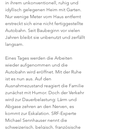
in ihrem unkonventionell, ruhig und 
idyllisch gelegenen Heim mit Garten. 
Nur wenige Meter vom Haus entfernt 
erstreckt sich eine nicht fertiggestellte 
Autobahn. Seit Baubeginn vor vielen 
Jahren bleibt sie unbenutzt und zerfällt 
langsam. 
Eines Tages werden die Arbeiten 
wieder aufgenommen und die 
Autobahn wird eröffnet. Mit der Ruhe 
ist es nun aus. Auf den 
Ausnahmezustand reagiert die Familie 
zunächst mit Humor. Doch der Verkehr 
wird zur Dauerbelastung: Lärm und 
Abgase zehren an den Nerven, es 
kommt zur Eskalation. SRF-Experte 
Michael Sennhauser nennt die 
schweizerisch, belgisch, französische 