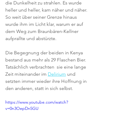
die Dunkelheit zu strahlen. Es wurde 
heller und heller, kam näher und näher. 
So weit über seiner Grenze hinaus 
wurde ihm im Licht klar, warum er auf 
dem Weg zum Braunbären-Kellner 
aufprallte und abstürzte.
Die Begegnung der beiden in Kenya 
bestand aus mehr als 29 Flaschen Bier. 
Tatsächlich verbrachten  sie eine lange 
Zeit miteinander im 
Delirium
 und 
setzten immer wieder ihre Hoffnung in 
den anderen, statt in sich selbst.
https://www.youtube.com/watch?
v=0n3OepDn5GU