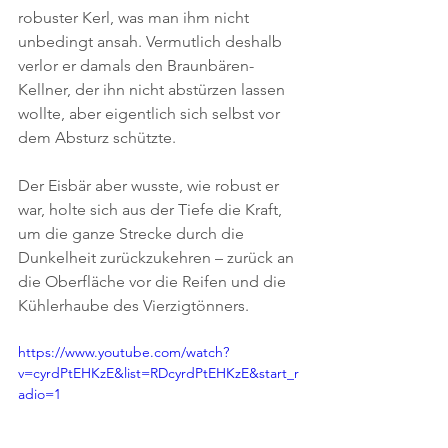
robuster Kerl, was man ihm nicht 
unbedingt ansah. Vermutlich deshalb 
verlor er damals den Braunbären-
Kellner, der ihn nicht abstürzen lassen 
wollte, aber eigentlich sich selbst vor 
dem Absturz schützte.
Der Eisbär aber wusste, wie robust er 
war, holte sich aus der Tiefe die Kraft, 
um die ganze Strecke durch die 
Dunkelheit zurückzukehren – zurück an 
die Oberfläche vor die Reifen und die 
Kühlerhaube des Vierzigtönners.
https://www.youtube.com/watch?
v=cyrdPtEHKzE&list=RDcyrdPtEHKzE&start_r
adio=1