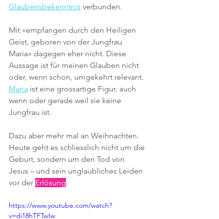
Glaubensbekenntnis
 verbunden.
Mit 
«empfangen durch den Heiligen 
Geist, geboren von der Jungfrau 
Maria»
 dagegen eher nicht. Diese 
Aussage ist für meinen Glauben nicht 
oder, wenn schon, umgekehrt relevant. 
Maria
 ist eine grossartige Figur, auch 
wenn oder gerade weil sie keine 
Jungfrau ist.
Dazu aber mehr mal an Weihnachten. 
Heute geht es schliesslich nicht um die 
Geburt, sondern um den Tod von 
Jesus – und sein unglaubliches Leiden 
vor der 
Erlösung
.
https://www.youtube.com/watch?
v=di18hTFTwIw