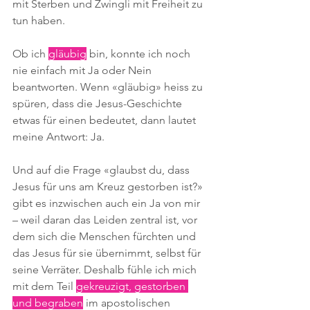
mit Sterben und Zwingli mit Freiheit zu 
tun haben.
Ob ich 
gläubig
 bin, konnte ich noch 
nie einfach mit Ja oder Nein 
beantworten. Wenn «gläubig» heiss zu 
spüren, dass die Jesus-Geschichte 
etwas für einen bedeutet, dann lautet 
meine Antwort: Ja.
Und auf die Frage «glaubst du, dass 
Jesus für uns am Kreuz gestorben ist?» 
gibt es inzwischen auch ein Ja von mir 
– weil daran das Leiden zentral ist, vor 
dem sich die Menschen fürchten und 
das Jesus für sie übernimmt, selbst für 
seine Verräter. Deshalb fühle ich mich 
mit dem Teil 
gekreuzigt, gestorben 
und begraben
 im apostolischen 