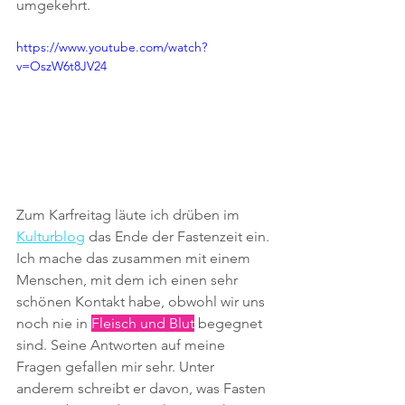
umgekehrt.
https://www.youtube.com/watch?
v=OszW6t8JV24
Zum Karfreitag läute ich drüben im 
Kulturblog
das Ende der Fastenzeit ein. 
Ich mache das zusammen mit einem 
Menschen, mit dem ich einen sehr 
schönen Kontakt habe, obwohl wir uns 
noch nie in 
Fleisch und Blut
 begegnet 
sind. Seine Antworten auf meine 
Fragen gefallen mir sehr. Unter 
anderem schreibt er davon, was Fasten 