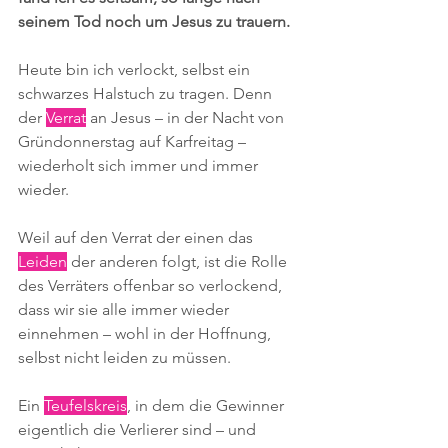
seinem Tod noch um Jesus zu trauern.
Heute bin ich verlockt, selbst ein 
schwarzes Halstuch zu tragen. Denn 
der 
Verrat
 an Jesus – in der Nacht von 
Gründonnerstag auf Karfreitag – 
wiederholt sich immer und immer 
wieder. 
Weil auf den Verrat der einen das 
Leiden
 der anderen folgt, ist die
 Rolle 
des Verräters offenbar 
so verlockend, 
dass wir sie alle immer wieder 
einnehmen – wohl in der Hoffnung, 
selbst nicht leiden zu müssen. 
Ein 
Teufelskreis
, in dem die Gewinner 
eigentlich die Verlierer sind – und 