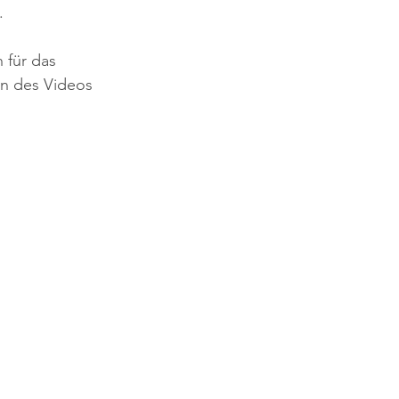
.
 für das 
on des Videos 