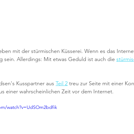
eben mit der stürmischen Küsserei. Wenn es das Internet 
g sein. Allerdings: Mit etwas Geduld ist auch die 
stürmis
dsen's Kusspartner aus 
Teil 2
 treu zur Seite mit einer Ko
us einer wahrscheinlichen Zeit vor dem Internet.
.com/watch?v=UdSOm2bdfik