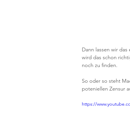
Dann lassen wir das 
wird das schon richti
noch zu finden.
So oder so steht Ma
poteniellen Zensur a
https://www.youtube