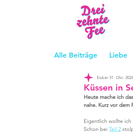
Alle Beiträge
Liebe
Eisbär
31. Okt. 202
Küssen in Se
Heute mache ich das
nahe. Kurz vor dem F
Eigentlich wollte ic
Schon bei 
Teil 2
 stol