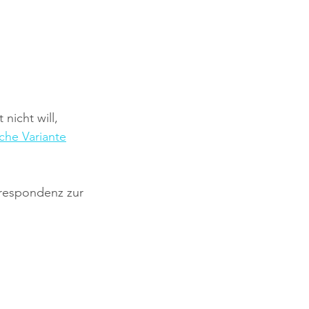
nicht will, 
che Variante
rrespondenz zur 