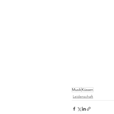
Musik
Küssen
Leidenschaft