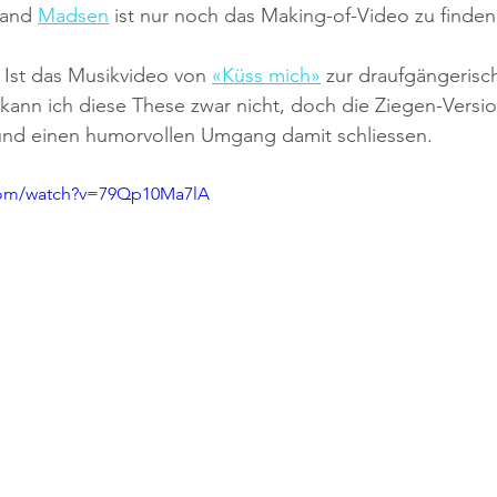
and 
Madsen
 ist nur noch das Making-of-Video zu finden
 Ist das Musikvideo von 
«Küss mich»
 zur draufgängerisch
 kann ich diese These zwar nicht, doch die Ziegen-Versi
 und einen humorvollen Umgang damit schliessen.
com/watch?v=79Qp10Ma7lA