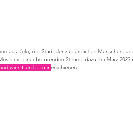
sind aus Köln, der Stadt der zugänglichen Menschen, u
usik mit einer betörenden Stimme dazu. Im März 2023 is
und wir sitzen bei mir 
erschienen.