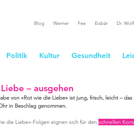
Blog
Werner
Fee
Eisbär
Dr. Wolf
Politik
Kultur
Gesundheit
Lei
 Liebe – ausgehen
e von «Rot wie die Liebe» ist jung, frisch, leicht – das
 Ohr in Beschlag genommen.
ie die Liebe»-Folgen eignen sich für den 
schnellen Kon