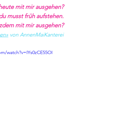
heute mit mir ausgehen?
, du musst früh aufstehen.
tzdem mit mir ausgehen?
en»
 von AnnenMaiKanterei
com/watch?v=IYs0zCE55OI