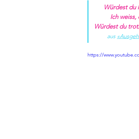
Würdest du 
 Ich weiss
Würdest du tro
aus 
«Ausgeh
https://www.youtube.