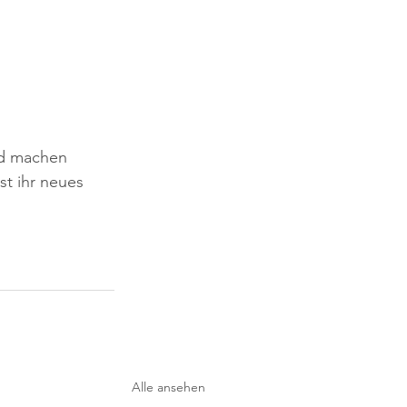
nd machen 
t ihr neues 
Alle ansehen