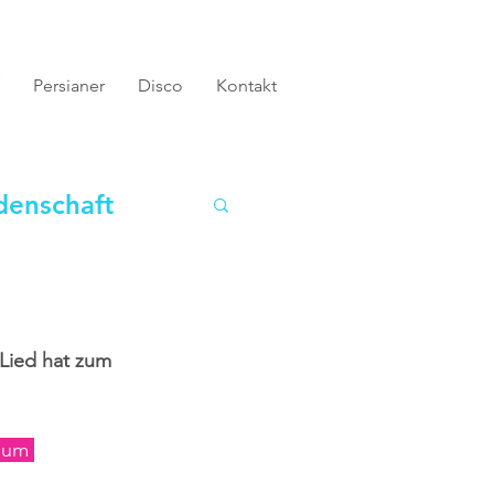
Persianer
Disco
Kontakt
denschaft
 Lied hat zum 
sum 