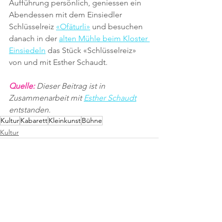
Aufführung persönlich, geniessen ein 
Abendessen mit dem Einsiedler 
Schlüsselreiz 
«Ofäturli»
 und besuchen 
danach in der 
alten Mühle beim Kloster 
Einsiedeln
 das Stück «Schlüsselreiz» 
von und mit Esther Schaudt.
Quelle: 
Dieser Beitrag ist in 
Zusammenarbeit mit 
Esther Schaudt
entstanden.
Kultur
Kabarett
Kleinkunst
Bühne
Kultur
Alle ansehen
Aktuelle Beiträge