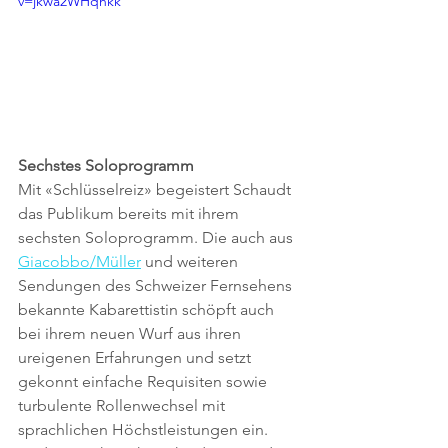
v=jkwa2WHqhkk
Sechstes Soloprogramm
Mit «Schlüsselreiz» begeistert Schaudt 
das Publikum bereits mit ihrem 
sechsten Soloprogramm. Die auch aus 
Giacobbo/Müller
 und weiteren 
Sendungen des Schweizer Fernsehens 
bekannte Kabarettistin schöpft auch 
bei ihrem neuen Wurf aus ihren 
ureigenen Erfahrungen und setzt 
gekonnt einfache Requisiten sowie 
turbulente Rollenwechsel mit 
sprachlichen Höchstleistungen ein. 