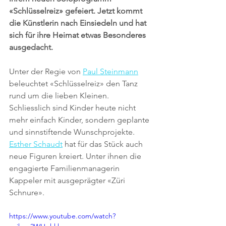
«Schlüsselreiz» gefeiert. Jetzt kommt 
die Künstlerin nach Einsiedeln und hat 
sich für ihre Heimat etwas Besonderes 
ausgedacht.
Unter der Regie von 
Paul Steinmann
beleuchtet «Schlüsselreiz» den Tanz 
rund um die lieben Kleinen. 
Schliesslich sind Kinder heute nicht 
mehr einfach Kinder, sondern geplante 
und sinnstiftende Wunschprojekte. 
Esther Schaudt
 hat für das Stück auch 
neue Figuren kreiert. Unter ihnen die 
engagierte Familienmanagerin 
Kappeler mit ausgeprägter «Züri 
Schnure».
https://www.youtube.com/watch?