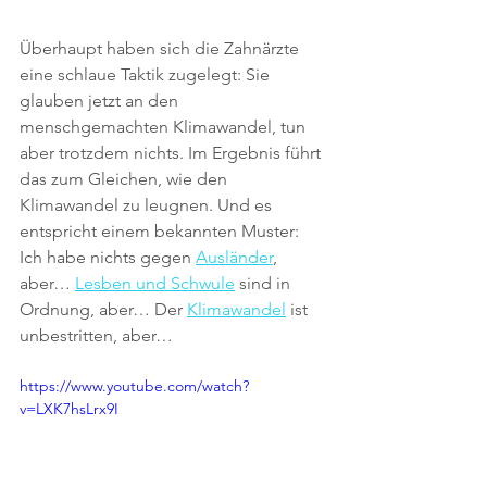
Überhaupt haben sich die Zahnärzte 
eine schlaue Taktik zugelegt: Sie 
glauben jetzt an den 
menschgemachten Klimawandel, tun 
aber trotzdem nichts. Im Ergebnis führt 
das zum Gleichen, wie den 
Klimawandel zu leugnen. Und es 
entspricht einem bekannten Muster: 
Ich habe nichts gegen 
Ausländer
, 
aber… 
Lesben und Schwule
 sind in 
Ordnung, aber… Der 
Klimawandel
 ist 
unbestritten, aber… 
https://www.youtube.com/watch?
v=LXK7hsLrx9I