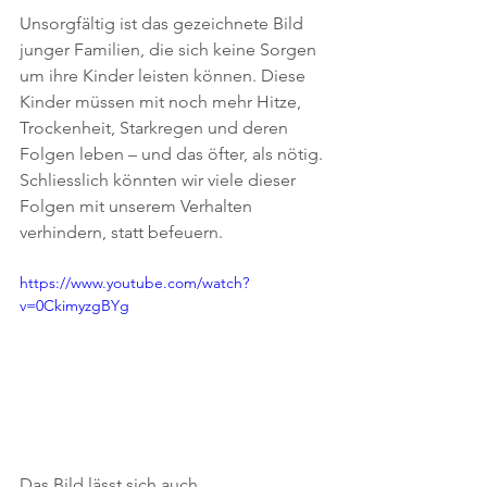
Unsorgfältig ist das gezeichnete Bild 
junger Familien, die sich keine Sorgen 
um ihre Kinder leisten können. Diese 
Kinder müssen mit noch mehr Hitze, 
Trockenheit, Starkregen und deren 
Folgen leben – und das öfter, als nötig. 
Schliesslich könnten wir viele dieser 
Folgen mit unserem Verhalten 
verhindern, statt befeuern.
https://www.youtube.com/watch?
v=0CkimyzgBYg
Das Bild lässt sich auch 