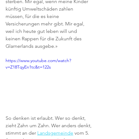
sterben. Mir egal, wenn meine Kinder 
künftig Umweltschäden zahlen 
müssen, für die es keine 
Versicherungen mehr gibt. Mir egal, 
weil ich heute gut leben will und 
keinen Rappen für die Zukunft des 
Glarnerlands ausgebe.»
https://www.youtube.com/watch?
v=Z18TqyEn1tc&t=122s
So denken ist erlaubt. Wer so denkt, 
zieht Zahn um Zahn. Wer anders denkt, 
stimmt an der 
Landsgemeinde
 vom 5. 