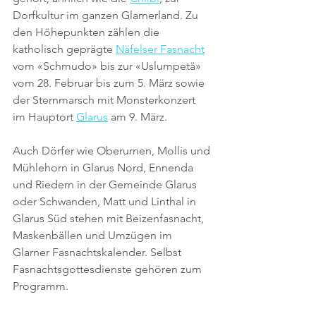
Dorfkultur im ganzen Glarnerland. Zu 
den Höhepunkten zählen die 
katholisch geprägte 
Näfelser Fasnacht
vom «Schmudo» bis zur «Uslumpetä» 
vom 28. Februar bis zum 5. März sowie 
der Sternmarsch mit Monsterkonzert 
im Hauptort 
Glarus
 am 9. März.
Auch Dörfer wie Oberurnen, Mollis und 
Mühlehorn in Glarus Nord, Ennenda 
und Riedern in der Gemeinde Glarus 
oder Schwanden, Matt und Linthal in 
Glarus Süd stehen mit Beizenfasnacht, 
Maskenbällen und Umzügen im 
Glarner Fasnachtskalender. Selbst 
Fasnachtsgottesdienste gehören zum 
Programm.