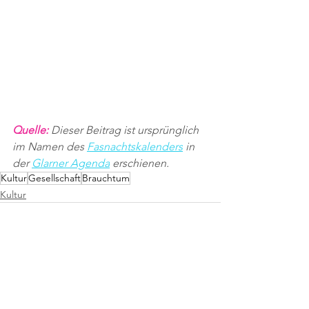
Quelle: 
Dieser Beitrag ist ursprünglich 
im Namen des 
Fasnachtskalenders
 in 
der 
Glarner Agenda
 erschienen.
Kultur
Gesellschaft
Brauchtum
Kultur
Alle ansehen
Aktuelle Beiträge