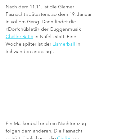
Nach dem 11.11. ist die Glarner 
Fasnacht spätestens ab dem 19. Januar 
in vollem Gang. Dann findet die 
«Dorfchübletä» der Guggenmusik 
Chäller Rattä
 in Näfels statt. Eine 
Woche später ist der 
Lismerball
 in 
Schwanden angesagt.
Ein Maskenball und ein Nachtumzug 
folgen dem anderen. Die Fasnacht 
gehört, ähnlich wie die 
Chilbi
, zur 