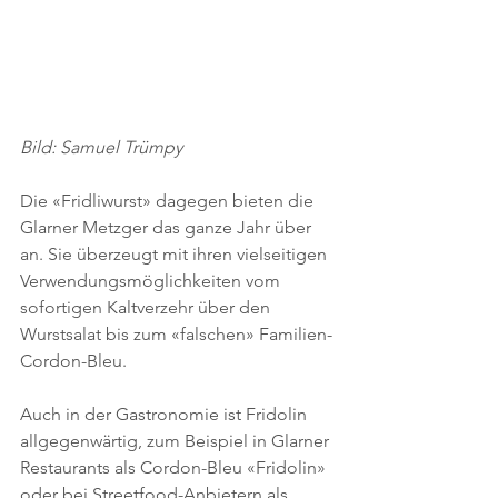
Bild: Samuel Trümpy
Die «Fridliwurst» dagegen bieten die 
Glarner Metzger das ganze Jahr über 
an. Sie überzeugt mit ihren vielseitigen 
Verwendungsmöglichkeiten vom 
sofortigen Kaltverzehr über den 
Wurstsalat bis zum «falschen» Familien-
Cordon-Bleu.
Auch in der Gastronomie ist Fridolin 
allgegenwärtig, zum Beispiel in Glarner 
Restaurants als Cordon-Bleu «Fridolin» 
oder bei Streetfood-Anbietern als 