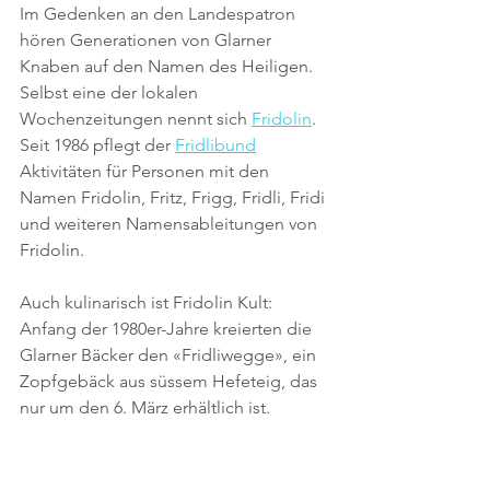
Im Gedenken an den Landespatron 
hören Generationen von Glarner 
Knaben auf den Namen des Heiligen. 
Selbst eine der lokalen 
Wochenzeitungen nennt sich 
Fridolin
. 
Seit 1986 pflegt der 
Fridlibund
Aktivitäten für Personen mit den 
Namen Fridolin, Fritz, Frigg, Fridli, Fridi 
und weiteren Namensableitungen von 
Fridolin.
Auch kulinarisch ist Fridolin Kult: 
Anfang der 1980er-Jahre kreierten die 
Glarner Bäcker den «Fridliwegge», ein 
Zopfgebäck aus süssem Hefeteig, das 
nur um den 6. März erhältlich ist. 