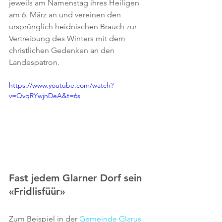
jeweils am Namenstag ihres Heiligen 
am 6. März an und vereinen den 
ursprünglich heidnischen Brauch zur 
Vertreibung des Winters mit dem 
christlichen Gedenken an den 
Landespatron.
https://www.youtube.com/watch?
v=QvqRYwjnDeA&t=6s
Fast jedem Glarner Dorf sein 
«Fridlisfüür»
Zum Beispiel in der 
Gemeinde Glarus