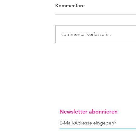
Kommentare
Kommentar verfassen...
Aus dem Club der
Verkehrten
Newsletter abonnieren