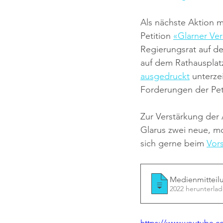
Als nächste Aktion m
Petition 
«Glarner Ve
Regierungsrat auf d
auf dem Rathausplatz 
ausgedruckt
 unterze
Forderungen der Peti
Zur Verstärkung der
Glarus zwei neue, mo
sich gerne beim 
Vor
Medienmitteilu
2022 herunterla
https://www.youtube.