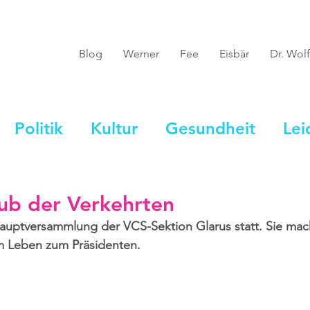
Blog
Werner
Fee
Eisbär
Dr. Wolf
Politik
Kultur
Gesundheit
Lei
ub der Verkehrten
Hauptversammlung der VCS-Sektion Glarus statt. Sie ma
m Leben zum Präsidenten.