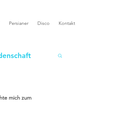
Persianer
Disco
Kontakt
denschaft
chte mich zum 