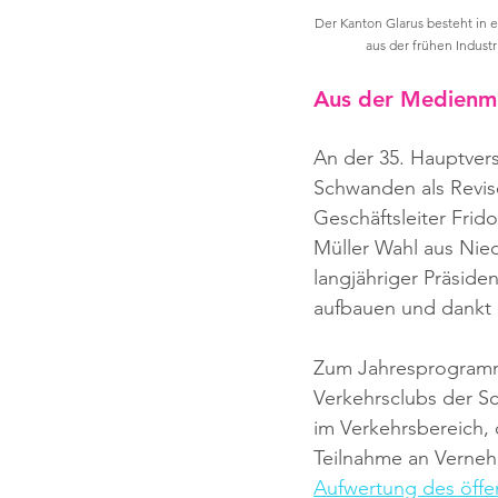
Der Kanton Glarus besteht in e
aus der frühen Indust
Aus der Medienm
An der 35. Hauptver
Schwanden als Revis
Geschäftsleiter Frid
Müller Wahl aus Nied
langjähriger Präsiden
aufbauen und dankt «
Zum Jahresprogramm
Verkehrsclubs der Sc
im Verkehrsbereich,
Teilnahme an Vernehm
Aufwertung des öffe