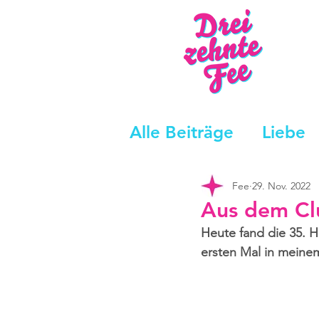
Alle Beiträge
Liebe
Fee
29. Nov. 2022
Aus dem Cl
Heute fand die 35. 
ersten Mal in meine