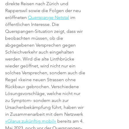
direkte Reisen nach Zürich und 
Rapperswil sowie die Folgen der neu 
eröffneten 
Querspange Netstal
 im 
öffentlichen Interesse. Die 
Querspangen-Situation zeigt, dass wir 
beobachten müssen, ob die 
abgegebenen Versprechen gegen 
Schleichverkehr auch eingehalten 
werden. Wird die alte Linthbrücke 
wieder geöffnet, wird nicht nur ein 
solches Versprechen, sondern auch die 
Regel «keine neuen Strassen ohne 
Rückbau» gebrochen. Verschiedene 
Lösungsvorschläge, welche nicht nur 
zu Symptom- sondern auch zur 
Ursachenbekämpfung führt, haben wir 
in Zusammenarbeit mit dem Netzwerk 
«Glarus zukünftig mobil»
 bereits am 4. 
Mai 2023, noch vor der Querspangen-