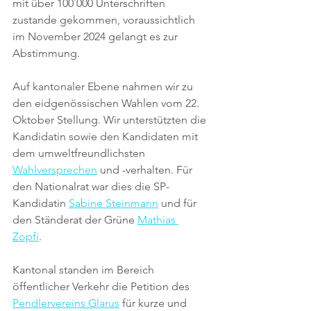
mit über 100`000 Unterschriften 
zustande gekommen, voraussichtlich 
im November 2024 gelangt es zur 
Abstimmung.
Auf kantonaler Ebene nahmen wir zu 
den eidgenössischen Wahlen vom 22. 
Oktober Stellung. Wir unterstützten die 
Kandidatin sowie den Kandidaten mit 
dem umweltfreundlichsten 
Wahlversprechen
 und -verhalten. Für 
den Nationalrat war dies die SP-
Kandidatin 
Sabine Steinmann
 und für 
den Ständerat der Grüne 
Mathias 
Zopfi
. 
Kantonal standen im Bereich 
öffentlicher Verkehr die Petition des 
Pendlervereins Glarus
 für kurze und 