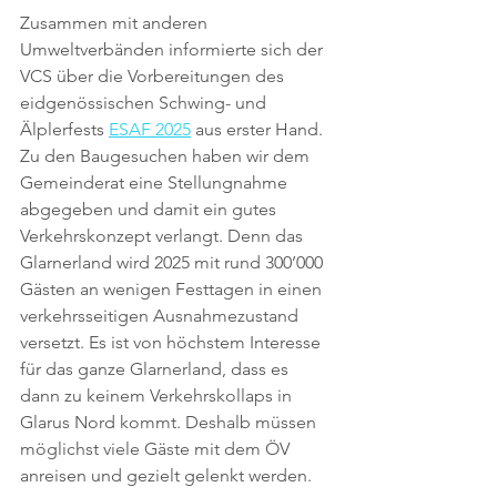
Zusammen mit anderen 
Umweltverbänden informierte sich der 
VCS über die Vorbereitungen des 
eidgenössischen Schwing- und 
Älplerfests 
ESAF 2025
 aus erster Hand. 
Zu den Baugesuchen haben wir dem 
Gemeinderat eine Stellungnahme 
abgegeben und damit ein gutes 
Verkehrskonzept verlangt. Denn das 
Glarnerland wird 2025 mit rund 300’000 
Gästen an wenigen Festtagen in einen 
verkehrsseitigen Ausnahmezustand 
versetzt. Es ist von höchstem Interesse 
für das ganze Glarnerland, dass es 
dann zu keinem Verkehrskollaps in 
Glarus Nord kommt. Deshalb müssen 
möglichst viele Gäste mit dem ÖV 
anreisen und gezielt gelenkt werden.