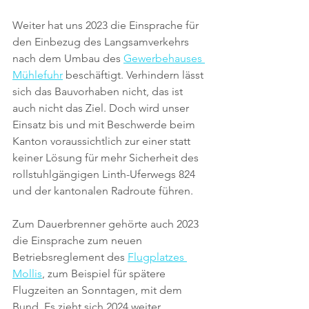
Weiter hat uns 2023 die Einsprache für 
den Einbezug des Langsamverkehrs 
nach dem Umbau des 
Gewerbehauses 
Mühlefuhr
 beschäftigt. Verhindern lässt 
sich das Bauvorhaben nicht, das ist 
auch nicht das Ziel. Doch wird unser 
Einsatz bis und mit Beschwerde beim 
Kanton voraussichtlich zur einer statt 
keiner Lösung für mehr Sicherheit des 
rollstuhlgängigen Linth-Uferwegs 824 
und der kantonalen Radroute führen. 
Zum Dauerbrenner gehörte auch 2023 
die Einsprache zum neuen 
Betriebsreglement des 
Flugplatzes 
Mollis
, zum Beispiel für spätere 
Flugzeiten an Sonntagen, mit dem 
Bund. Es zieht sich 2024 weiter.