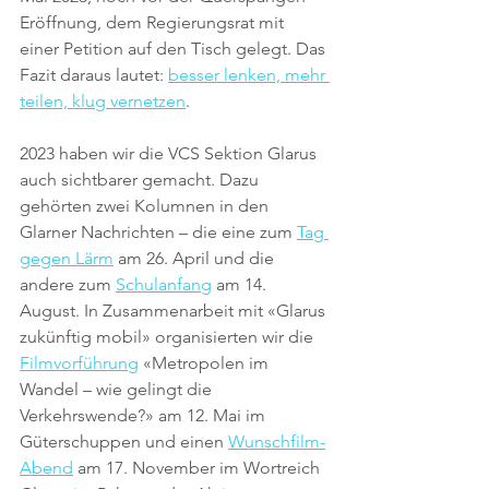
Eröffnung, dem Regierungsrat mit 
einer Petition auf den Tisch gelegt. Das 
Fazit daraus lautet: 
besser lenken, mehr 
teilen, klug vernetzen
.
2023 haben wir die VCS Sektion Glarus 
auch sichtbarer gemacht. Dazu 
gehörten zwei Kolumnen in den 
Glarner Nachrichten – die eine zum 
Tag 
gegen Lärm
 am 26. April und die 
andere zum 
Schulanfang
 am 14. 
August. In Zusammenarbeit mit «Glarus 
zukünftig mobil» organisierten wir die 
Filmvorführung
 «Metropolen im 
Wandel – wie gelingt die 
Verkehrswende?» am 12. Mai im 
Güterschuppen und einen 
Wunschfilm-
Abend
 am 17. November im Wortreich 