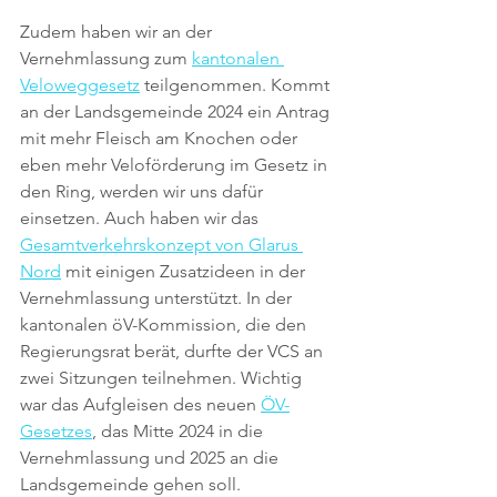
Zudem haben wir an der 
Vernehmlassung zum 
kantonalen 
Veloweggesetz
teilgenommen. Kommt 
an der Landsgemeinde 2024 ein Antrag 
mit mehr Fleisch am Knochen oder 
eben mehr Veloförderung im Gesetz in 
den Ring, werden wir uns dafür 
einsetzen. Auch haben wir das 
Gesamtverkehrskonzept von Glarus 
Nord
 mit einigen Zusatzideen in der 
Vernehmlassung unterstützt. In der 
kantonalen öV-Kommission, die den 
Regierungsrat berät, durfte der VCS an 
zwei Sitzungen teilnehmen. Wichtig 
war das Aufgleisen des neuen 
ÖV-
Gesetzes
, das Mitte 2024 in die 
Vernehmlassung und 2025 an die 
Landsgemeinde gehen soll.