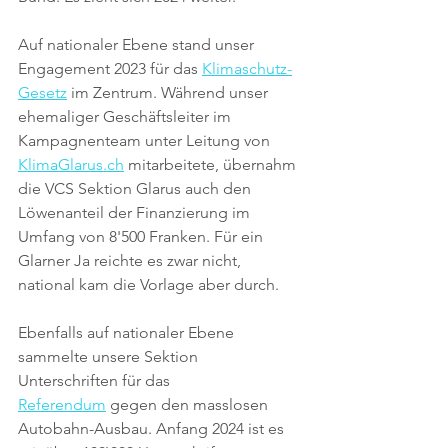
Auf nationaler Ebene stand unser 
Engagement 2023 für das 
Klimaschutz-
Gesetz
 im Zentrum. Während unser 
ehemaliger Geschäftsleiter im 
Kampagnenteam unter Leitung von 
KlimaGlarus.ch
 mitarbeitete, übernahm 
die VCS Sektion Glarus auch den 
Löwenanteil der Finanzierung im 
Umfang von 8'500 Franken. Für ein 
Glarner Ja reichte es zwar nicht, 
national kam die Vorlage aber durch. 
Ebenfalls auf nationaler Ebene 
sammelte unsere Sektion 
Unterschriften für das 
Referendum
 gegen den masslosen 
Autobahn-Ausbau. Anfang 2024 ist es 