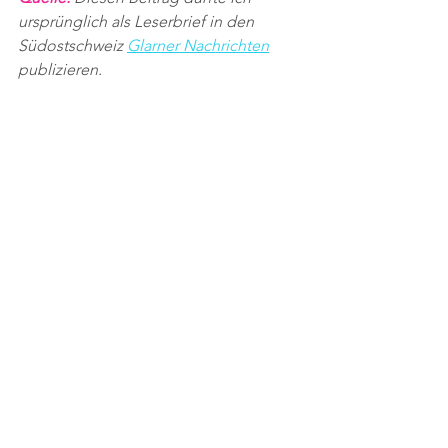
ursprünglich als Leserbrief in den 
Südostschweiz 
Glarner Nachrichten
publizieren.
Verkehr
Politik
Alle ansehen
Aktuelle Beiträge