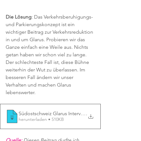
Die Lösung
: Das Verkehrsberuhigungs- 
und Parkierungskonzept ist ein 
wichtiger Beitrag zur Verkehrsreduktion 
in und um Glarus. Probieren wir das 
Ganze einfach eine Weile aus. Nichts 
getan haben wir schon viel zu lange. 
Der schlechteste Fall ist, diese Bühne 
weiterhin der Wut zu überlassen. Im 
besseren Fall ändern wir unser 
Verhalten und machen Glarus 
lebenswerter.
Südostschweiz Glarus Interviews Markus S
.
herunterladen • 510KB
Quelle: 
Diesen Beitrag durfte ich 