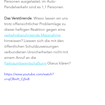
Personen ausgelastet; im Auto-
Pendelverkehr sind es 1,1 Personen.
Das Verstörende
: Wieso lassen wir uns 
trotz offensichtlicher Problemlage zu 
dieser heftigen Reaktion gegen eine 
verkehrsberuhigende Massnahme
hinreissen? Liessen sich die mit den 
öffentlichen Schuldzuweisungen 
verbundenen Unsicherheiten nicht mit 
einem Anruf an die 
Parkraumbewirtschaftung
 Glarus klären?
https://www.youtube.com/watch?
v=qCRmH_CjSn8