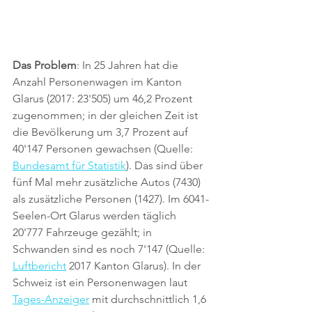
Das Problem
: In 25 Jahren hat die 
Anzahl Personenwagen im Kanton 
Glarus (2017: 23'505) um 46,2 Prozent 
zugenommen; in der gleichen Zeit ist 
die Bevölkerung um 3,7 Prozent auf 
40'147 Personen gewachsen (Quelle: 
Bundesamt für Statistik
). Das sind über 
fünf Mal mehr zusätzliche Autos (7430) 
als zusätzliche Personen (1427). Im 6041-
Seelen-Ort Glarus werden täglich 
20'777 Fahrzeuge gezählt; in 
Schwanden sind es noch 7'147 (Quelle: 
Luftbericht
 2017 Kanton Glarus). In der 
Schweiz ist ein Personenwagen laut 
Tages-Anzeiger
 mit durchschnittlich 1,6 