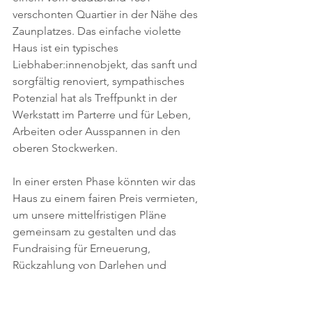
verschonten Quartier in der Nähe des 
Zaunplatzes. Das einfache violette 
Haus ist ein typisches 
Liebhaber:innenobjekt, das sanft und 
sorgfältig renoviert, sympathisches 
Potenzial hat als Treffpunkt in der 
Werkstatt im Parterre und für Leben, 
Arbeiten oder Ausspannen in den 
oberen Stockwerken.
In einer ersten Phase könnten wir das 
Haus zu einem fairen Preis vermieten, 
um unsere mittelfristigen Pläne 
gemeinsam zu gestalten und das 
Fundraising für Erneuerung, 
Rückzahlung von Darlehen und 
Hypothek zu betreiben. Wir freuen uns 
über alle, die sich an diesem Prozess 