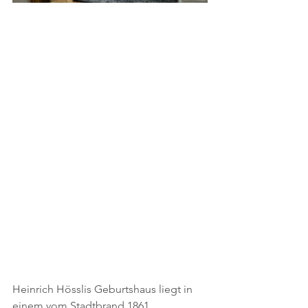
Heinrich Hösslis Geburtshaus liegt in 
einem vom Stadtbrand 1861 