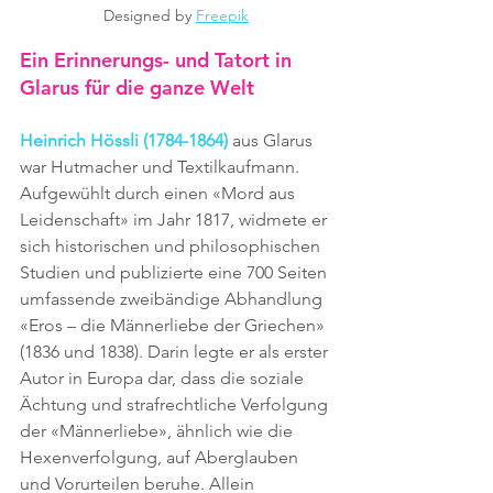
Designed by 
Freepik
Ein Erinnerungs- und Tatort in 
Glarus für die ganze Welt
Heinrich Hössli (1784-1864)
 aus Glarus 
war Hutmacher und Textilkaufmann. 
Aufgewühlt durch einen «Mord aus 
Leidenschaft» im Jahr 1817, widmete er 
sich historischen und philosophischen 
Studien und publizierte eine 700 Seiten 
umfassende zweibändige Abhandlung 
«Eros – die Männerliebe der Griechen» 
(1836 und 1838). Darin legte er als erster 
Autor in Europa dar, dass die soziale 
Ächtung und strafrechtliche Verfolgung 
der «Männerliebe», ähnlich wie die 
Hexenverfolgung, auf Aberglauben 
und Vorurteilen beruhe. Allein 