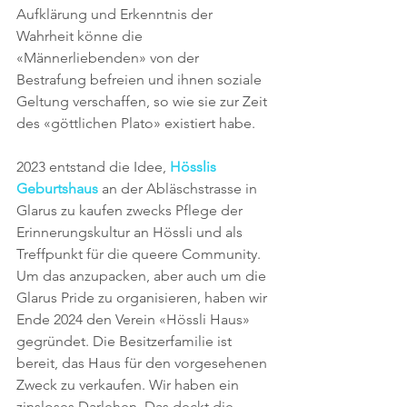
Aufklärung und Erkenntnis der 
Wahrheit könne die 
«Männerliebenden» von der 
Bestrafung befreien und ihnen soziale 
Geltung verschaffen, so wie sie zur Zeit 
des «göttlichen Plato» existiert habe.
2023 entstand die Idee, 
Hösslis 
Geburtshaus
 an der Abläschstrasse in 
Glarus zu kaufen zwecks Pflege der 
Erinnerungskultur an Hössli und als 
Treffpunkt für die queere Community. 
Um das anzupacken, aber auch um die 
Glarus Pride zu organisieren, haben wir 
Ende 2024 den Verein «Hössli Haus» 
gegründet. Die Besitzerfamilie ist 
bereit, das Haus für den vorgesehenen 
Zweck zu verkaufen. Wir haben ein 
zinsloses Darlehen. Das deckt die 