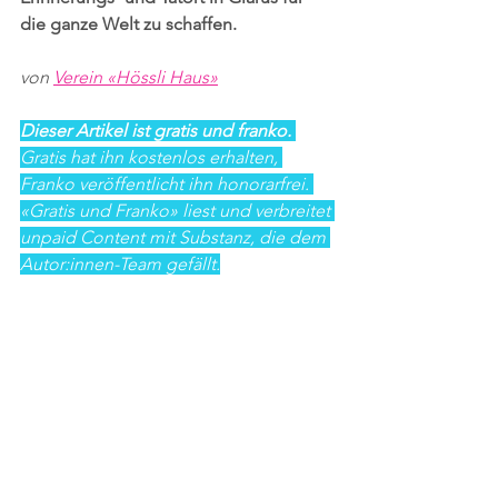
die ganze Welt zu schaffen.
von 
Verein «Hössli Haus»
Dieser Artikel ist gratis und franko. 
Gratis hat ihn kostenlos erhalten, 
Franko veröffentlicht ihn honorarfrei. 
«Gratis und Franko» liest und verbreitet 
unpaid Content mit Substanz, die dem 
Autor:innen-Team gefällt.