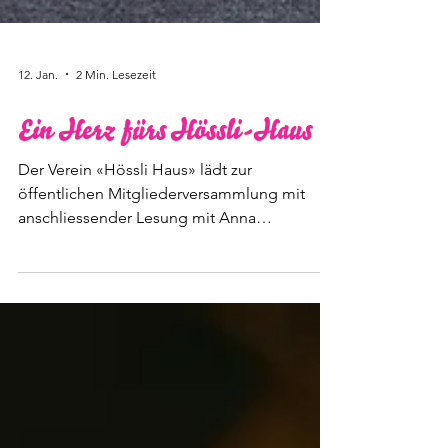
12. Jan.
2 Min. Lesezeit
Ein Herz fürs Hössli-Haus
Der Verein «Hössli Haus» lädt zur
öffentlichen Mitgliederversammlung mit
anschliessender Lesung mit Anna
Rosenwasser ein.