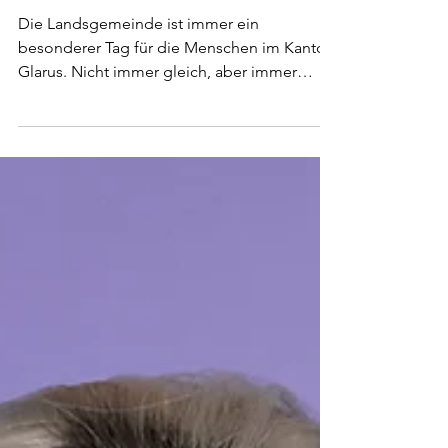
werden alt
Die Landsgemeinde ist immer ein
besonderer Tag für die Menschen im Kanton
Glarus. Nicht immer gleich, aber immer
besonders. Dieses Mal stieg ich zum zweiten
Mal auf den Bock.