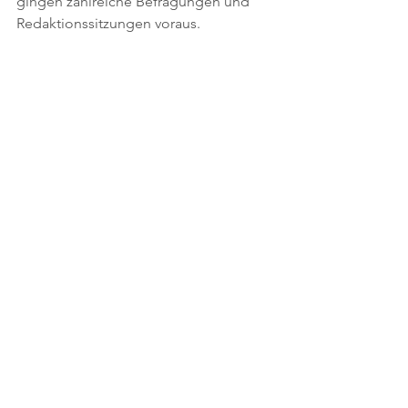
gingen zahlreiche Befragungen und 
Redaktionssitzungen voraus.