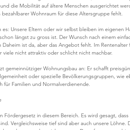
 und die Mobilität auf ältere Menschen ausgerichtet we
s bezahlbarer Wohnraum für diese Altersgruppe fehlt.
 es: Unsere Eltern oder wir selbst bleiben im eigenen H
schon längst zu gross ist. Der Wunsch nach einem einfa
 Daheim ist da, aber das Angebot fehlt. Im Rentenalter 
r viele nicht attraktiv oder schlicht nicht machbar.
tzt gemeinnütziger Wohnungsbau an: Er schafft preisgün
lgemeinheit oder spezielle Bevölkerungsgruppen, wie eb
 für Familien und Normalverdienende.
e
n Fördergesetz in diesem Bereich. Es wird gesagt, dass
 sind. Vergleichsweise tief sind aber auch unsere Löhne.