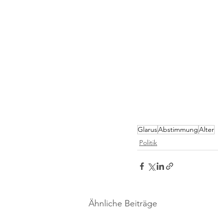
Glarus
Abstimmung
Alter
Politik
Ähnliche Beiträge