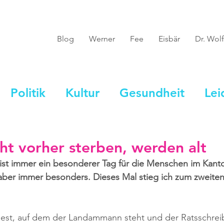
Blog
Werner
Fee
Eisbär
Dr. Wolf
Politik
Kultur
Gesundheit
Lei
cht vorher sterben, werden alt
st immer ein besonderer Tag für die Menschen im Kanto
aber immer besonders. Dieses Mal stieg ich zum zweiten
est, auf dem der Landammann steht und der Ratsschreibe