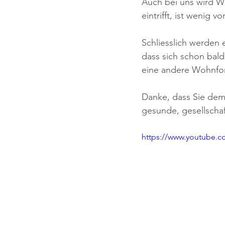
Auch bei uns wird Wo
eintrifft, ist wenig 
Schliesslich werden e
dass sich schon bald
eine andere Wohnfo
Danke, dass Sie dem 
gesunde, gesellscha
https://www.youtube.