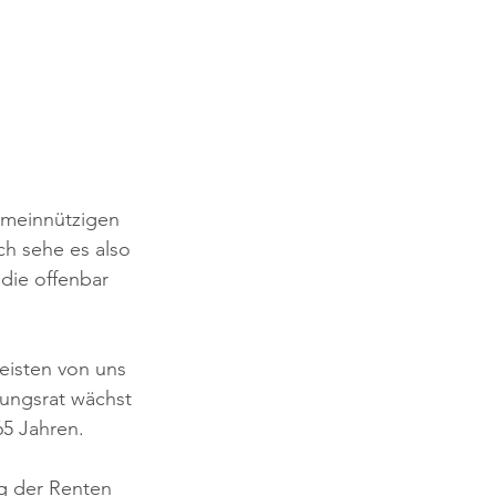
meinnützigen 
h sehe es also 
die offenbar 
eisten von uns 
rungsrat wächst 
5 Jahren. 
ng der Renten 