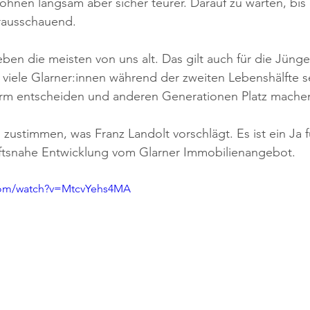
hnen langsam aber sicher teurer. Darauf zu warten, bis
vorausschauend. 
ben die meisten von uns alt. Das gilt auch für die Jünger
 viele Glarner:innen während der zweiten Lebenshälfte se
rm entscheiden und anderen Generationen Platz mache
zustimmen, was Franz Landolt vorschlägt. Es ist ein Ja f
ftsnahe Entwicklung vom Glarner Immobilienangebot.
com/watch?v=MtcvYehs4MA