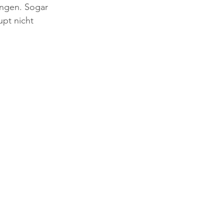
ingen. Sogar 
pt nicht 