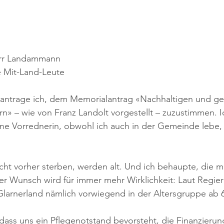
err Landammann
e Mit-Land-Leute
antrage ich, dem Memorialantrag «Nachhaltigen und ge
 – wie von Franz Landolt vorgestellt – zuzustimmen. Ic
ne Vorrednerin, obwohl ich auch in der Gemeinde lebe, 
nicht vorher sterben, werden alt. Und ich behaupte, die m
er Wunsch wird für immer mehr Wirklichkeit: Laut Regie
larnerland nämlich vorwiegend in der Altersgruppe ab 6
, dass uns ein Pflegenotstand bevorsteht, die Finanzieru