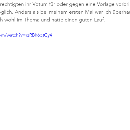
echtigten ihr Votum für oder gegen eine Vorlage vorbr
lich. Anders als bei meinem ersten Mal war ich überhau
ch wohl im Thema und hatte einen guten Lauf.
com/watch?v=rzRBh6qtGy4