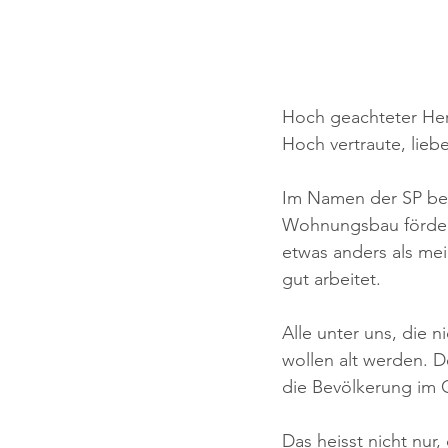
Hoch geachteter H
Hoch vertraute, lieb
Im Namen der SP be
Wohnungsbau fördern»
etwas anders als mei
gut arbeitet.
Alle unter uns, die 
wollen alt werden. D
die Bevölkerung im G
Das heisst nicht nur