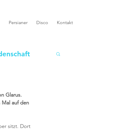
Persianer
Disco
Kontakt
denschaft
n Glarus. 
 Mal auf den 
r sitzt. Dort 