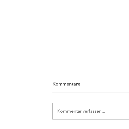
Kommentare
Kommentar verfassen...
Schaulauf im Fuchspelz