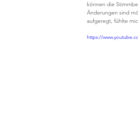
können die Stimmber
Änderungen sind mög
aufgeregt, fühlte mi
https://www.youtube.