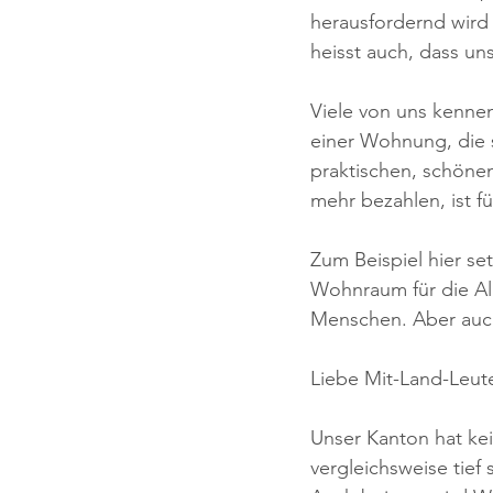
herausfordernd wird
heisst auch, dass un
Viele von uns kennen
einer Wohnung, die 
praktischen, schönen
mehr bezahlen, ist fü
Zum Beispiel hier se
Wohnraum für die Al
Menschen. Aber auch
Liebe Mit-Land-Leut
Unser Kanton hat kei
vergleichsweise tief