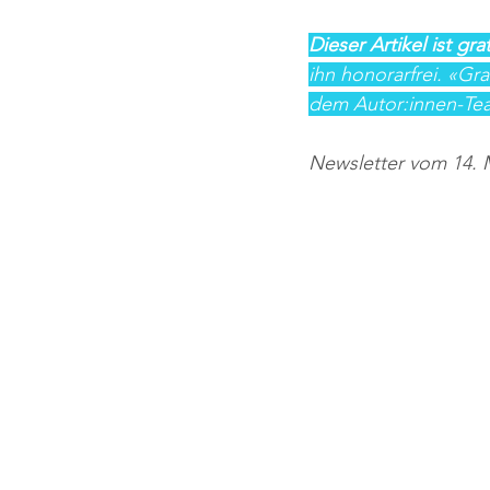
Dieser Artikel ist gra
ihn honorarfrei. «Gr
dem Autor:innen-Tea
Newsletter vom 14. 