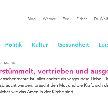
Blog
Werner
Fee
Eisbär
Dr. Wolf
Politik
Kultur
Gesundheit
Lei
18. Mai 2025
rstümmelt, vertrieben und aus
Menschenrechte ist  alles andere als vergeudete Liebe – k
sbraucht werden, braucht den Mut und die Kraft, sich de
sicher wie das Amen in der Kirche sind.