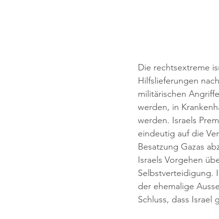
Die rechtsextreme is
Hilfslieferungen na
militärischen Angrif
werden, in Krankenh
werden. Israels Prem
eindeutig auf die Ve
Besatzung Gazas abz
Israels Vorgehen übe
Selbstverteidigung.
der ehemalige Ausse
Schluss, dass Israe