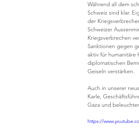
Während all dem schw
Schweiz sind klar. E
der Kriegsverbrechen
Schweizer Aussenmini
Kriegsverbrechen ver
Sanktionen gegen gew
aktiv für humanitäre 
diplomatischen Bem
Geiseln verstärken.
Auch in unserer neus
Karle, Geschäftsführe
Gaza und beleuchten
https://www.youtube.