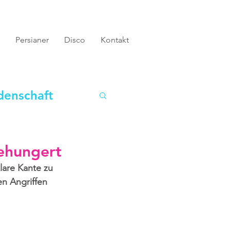
Persianer
Disco
Kontakt
denschaft
gehungert
lare Kante zu 
n Angriffen 