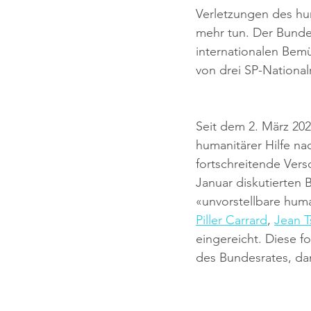
Verletzungen des hu
mehr tun. Der ⁠Bund
internationalen Bemü
von drei SP-National
Seit dem 2. März 202
humanitärer Hilfe na
fortschreitende Vers
Januar diskutierten 
«unvorstellbare hum
Piller Carrard
, 
Jean 
eingereicht. Diese 
des Bundesrates, da