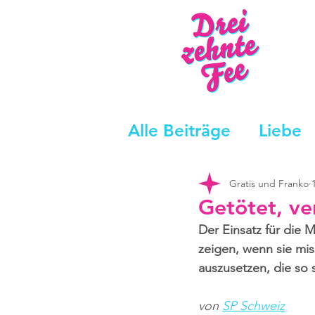
Alle Beiträge
Liebe
Gratis und Franko
Getötet, ve
Der Einsatz für die 
zeigen, wenn sie mis
auszusetzen, die so 
von 
SP Schweiz