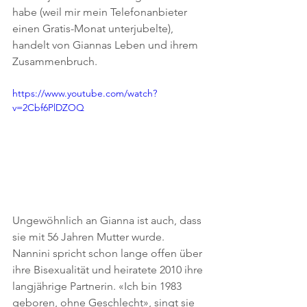
habe (weil mir mein Telefonanbieter 
einen Gratis-Monat unterjubelte), 
handelt von Giannas Leben und ihrem 
Zusammenbruch.
https://www.youtube.com/watch?
v=2Cbf6PlDZOQ
Ungewöhnlich an Gianna ist auch, dass 
sie mit 56 Jahren Mutter wurde. 
Nannini spricht schon lange offen über 
ihre Bisexualität und heiratete 2010 ihre 
langjährige Partnerin. «Ich bin 1983 
geboren, ohne Geschlecht», singt sie 