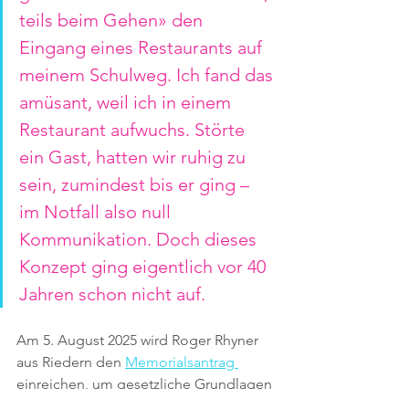
teils beim Gehen» den 
Eingang eines Restaurants auf 
meinem Schulweg. Ich fand das 
amüsant, weil ich in einem 
Restaurant aufwuchs. Störte 
ein Gast, hatten wir ruhig zu 
sein, zumindest bis er ging – 
im Notfall also null 
Kommunikation. Doch dieses 
Konzept ging eigentlich vor 40 
Jahren schon nicht auf.
Am 5. August 2025 wird Roger Rhyner 
aus Riedern den 
Memorialsantrag 
einreichen, um gesetzliche Grundlagen 
für einen Besucherbeitrag zu schaffen. 