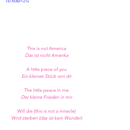
T67X0&t=21s
This is not America
Das ist nicht Amerika
A little piece of you
Ein kleines Stück von dir
The little peace in me
Der kleine Frieden in mir
Will die (this is not a miracle)
Wird sterben (das ist kein Wunder)