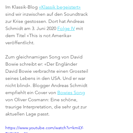
Im Klassik-Blog 
«Klassik begeistert»
sind wir inzwischen auf den Soundtrack 
zur Krise gestossen. Dort hat Andreas 
Schmidt am 3. Juni 2020 
Folge IV
 mit 
dem Titel «This is not Amerika» 
veröffentlicht. 
Zum gleichnamigen Song von David 
Bowie schreibt er: «Der Engländer 
David Bowie verbrachte einen Grossteil 
seines Lebens in den USA. Und er war 
nicht blind». Blogger Andreas Schmidt 
empfiehlt ein Cover von 
Bowies Song
von Oliver Cosmann: Eine schöne, 
traurige Interpretation, die sehr gut zur 
aktuellen Lage passt.
https://www.youtube.com/watch?v=kmiLY-