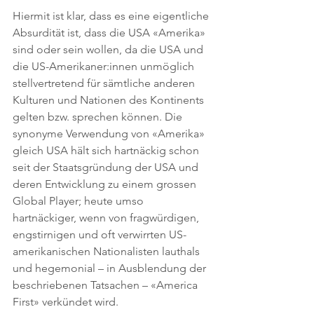
Hiermit ist klar, dass es eine eigentliche 
Absurdität ist, dass die USA «Amerika» 
sind oder sein wollen, da die USA und 
die US-Amerikaner:innen unmöglich 
stellvertretend für sämtliche anderen 
Kulturen und Nationen des Kontinents 
gelten bzw. sprechen können. Die 
synonyme Verwendung von «Amerika» 
gleich USA hält sich hartnäckig schon 
seit der Staatsgründung der USA und 
deren Entwicklung zu einem grossen 
Global Player; heute umso 
hartnäckiger, wenn von fragwürdigen, 
engstirnigen und oft verwirrten US-
amerikanischen Nationalisten lauthals 
und hegemonial – in Ausblendung der 
beschriebenen Tatsachen – «America 
First» verkündet wird.