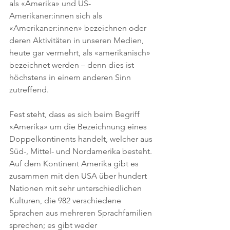
als «Amerika» und US-
Amerikaner:innen sich als 
«Amerikaner:innen» bezeichnen oder 
deren Aktivitäten in unseren Medien, 
heute gar vermehrt, als «amerikanisch» 
bezeichnet werden – denn dies ist 
höchstens in einem anderen Sinn 
zutreffend.
Fest steht, dass es sich beim Begriff 
«Amerika» um die Bezeichnung eines 
Doppelkontinents handelt, welcher aus 
Süd-, Mittel- und Nordamerika besteht. 
Auf dem Kontinent Amerika gibt es 
zusammen mit den USA über hundert 
Nationen mit sehr unterschiedlichen 
Kulturen, die 982 verschiedene 
Sprachen aus mehreren Sprachfamilien 
sprechen; es gibt weder 