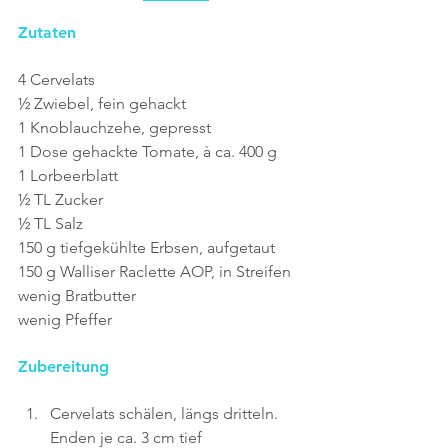
Zutaten
4 Cervelats
½ Zwiebel, fein gehackt
1 Knoblauchzehe, gepresst
1 Dose gehackte Tomate, à ca. 400 g
1 Lorbeerblatt
½ TL Zucker
½ TL Salz
150 g tiefgekühlte Erbsen, aufgetaut
150 g Walliser Raclette AOP, in Streifen
wenig Bratbutter
wenig Pfeffer
Zubereitung
Cervelats schälen, längs dritteln. 
Enden je ca. 3 cm tief 