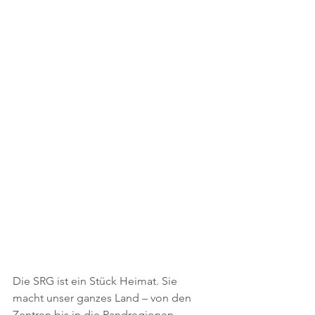
Die SRG ist ein Stück Heimat. Sie 
macht unser ganzes Land – von den 
Zentren bis in die Randregionen – 