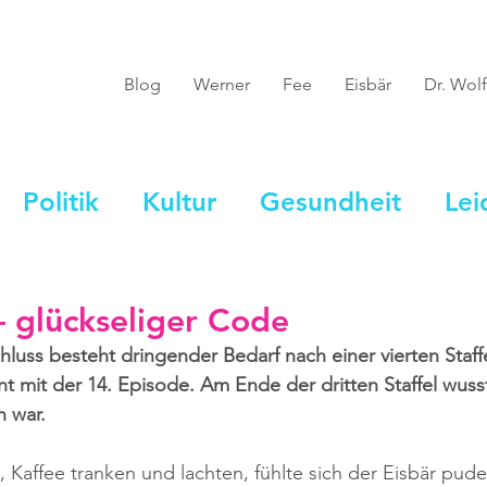
Blog
Werner
Fee
Eisbär
Dr. Wolf
Politik
Kultur
Gesundheit
Lei
– glückseliger Code
luss besteht dringender Bedarf nach einer vierten Staff
t mit der 14. Episode. Am Ende der dritten Staffel wusst
 war.
n, Kaffee tranken und lachten, fühlte sich der Eisbär pud