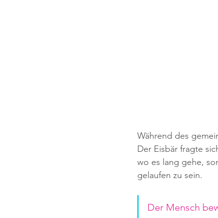
Während des gemeins
Der Eisbär fragte si
wo es lang gehe, son
gelaufen zu sein.
Der Mensch bewe