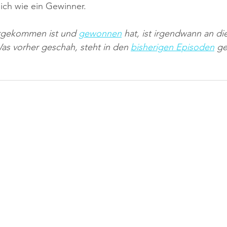
sich wie ein Gewinner.
rgekommen ist und 
gewonnen
 hat, ist irgendwann an die
Was vorher geschah, steht in den 
bisherigen Episoden
 g