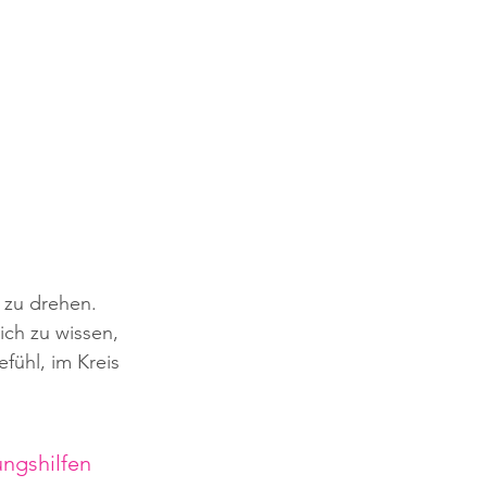
zu drehen. 
ich zu wissen, 
fühl, im Kreis 
ngshilfen 