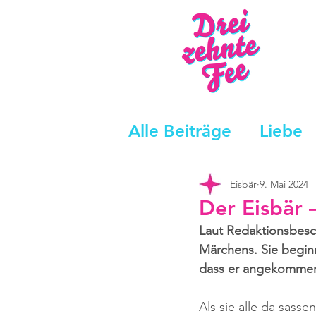
Alle Beiträge
Liebe
Eisbär
9. Mai 2024
Der Eisbär 
Laut Redaktionsbesch
Märchens. Sie beginn
dass er angekommen
Als sie alle da sasse