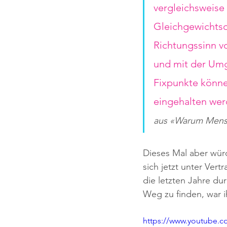
vergleichsweise
Gleichgewichtsor
Richtungssinn v
und mit der Umg
Fixpunkte könne
eingehalten wer
aus «Warum Mensc
Dieses Mal aber würd
sich jetzt unter Ver
die letzten Jahre du
Weg zu finden, war 
https://www.youtube