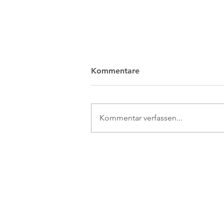
Kommentare
Kommentar verfassen...
Der Eisbär – Pflaster