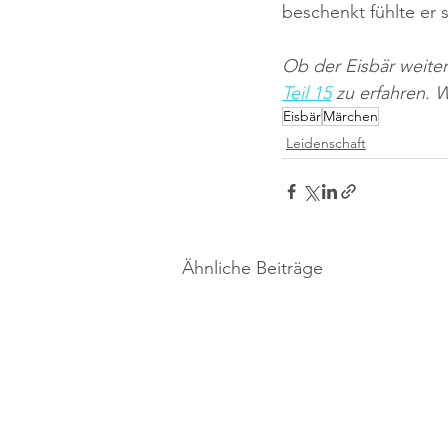
beschenkt fühlte er 
Ob der Eisbär weite
Teil 15
 zu erfahren. 
Eisbär
Märchen
Leidenschaft
Ähnliche Beiträge