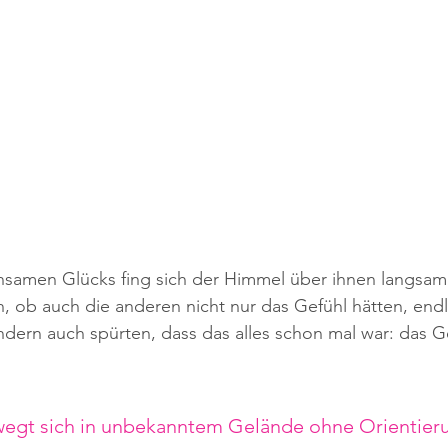
amen Glücks fing sich der Himmel über ihnen langsam 
ch, ob auch die anderen nicht nur das Gefühl hätten, endl
dern auch spürten, dass das alles schon mal war: das Ge
gt sich in unbekanntem Gelände ohne Orientieru