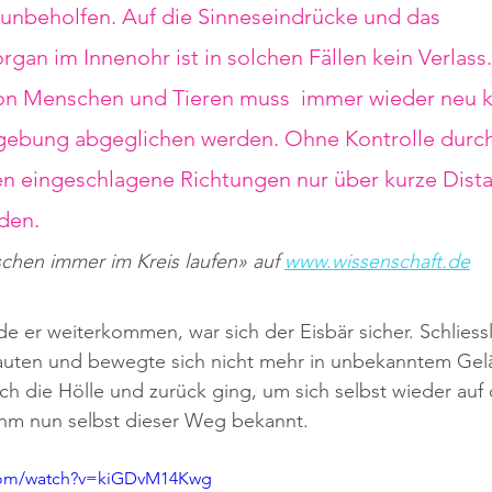
 unbeholfen. Auf die Sinneseindrücke und das 
gan im Innenohr ist in solchen Fällen kein Verlass.
on Menschen und Tieren muss  immer wieder neu ka
ebung abgeglichen werden. Ohne Kontrolle durch
n eingeschlagene Richtungen nur über kurze Dist
den.
hen immer im Kreis laufen» auf
www.wissenschaft.de
e er weiterkommen, war sich der Eisbär sicher. Schliessl
trauten und bewegte sich nicht mehr in unbekanntem Gel
rch die Hölle und zurück ging, um sich selbst wieder auf
ihm nun selbst dieser Weg bekannt.
.com/watch?v=kiGDvM14Kwg