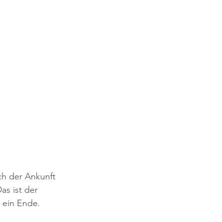
ch der Ankunft 
as ist der 
 ein Ende. 