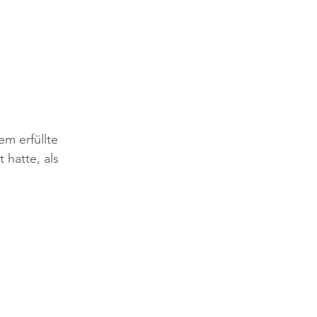
m erfüllte 
 hatte, als 