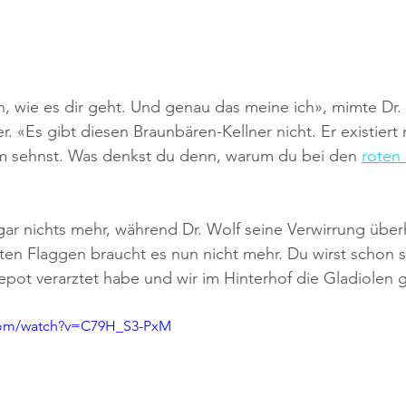
n, wie es dir geht. Und genau das meine ich», mimte Dr. 
r. «Es gibt diesen Braunbären-Kellner nicht. Er existiert n
hm sehnst. Was denkst du denn, warum du bei den 
roten
gar nichts mehr, während Dr. Wolf seine Verwirrung überh
oten Flaggen braucht es nun nicht mehr. Du wirst schon
epot verarztet habe und wir im Hinterhof die Gladiolen 
com/watch?v=C79H_S3-PxM