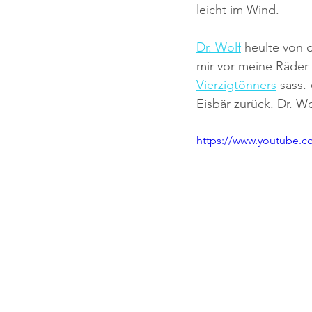
leicht im Wind.
Dr. Wolf
 heulte von 
mir vor meine Räder 
Vierzigtönners
 sass.
Eisbär zurück. Dr. W
https://www.youtube