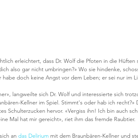
htlich erleichtert, dass Dr. Wolf die Pfoten in die Hüfte
 dich also gar nicht umbringen?» Wo sie hindenke, schos
r habe doch keine Angst vor dem Leben; er sei nur im L
er», langweilte sich Dr. Wolf und interessierte sich trot
nbären-Kellner im Spiel. Stimmt's oder hab ich recht?» 
tes Schulterzucken hervor. «Vergiss ihn! Ich bin auch sch
ine Mal hat mir gereicht», riet ihm das fremde Raubtier.
sich an 
das Delirium
 mit dem Braunbären-Kellner und stell