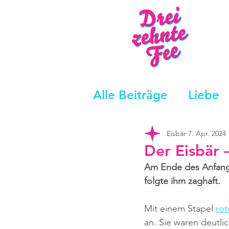
Alle Beiträge
Liebe
Eisbär
7. Apr. 2024
Der Eisbär 
Am Ende des Anfangs
folgte ihm zaghaft. 
Mit einem Stapel 
rot
an. Sie waren deutli