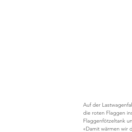
Auf der Lastwagenfah
die roten Flaggen in
Flaggenfötzeltank u
«Damit wärmen wir d