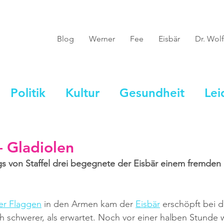
Blog
Werner
Fee
Eisbär
Dr. Wolf
Politik
Kultur
Gesundheit
Lei
– Gladiolen
 von Staffel drei begegnete der Eisbär einem fremden 
er Flaggen
 in den Armen kam der 
Eisbär
 erschöpft bei 
ch schwerer, als erwartet. Noch vor einer halben Stunde 