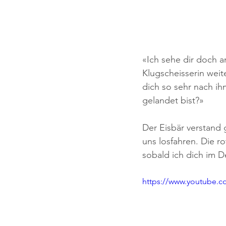
«Ich sehe dir doch a
Klugscheisserin weite
dich so sehr nach i
gelandet bist?» 
Der Eisbär verstand 
uns losfahren. Die r
sobald ich dich im D
https://www.youtube.