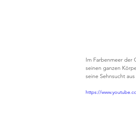
Im Farbenmeer der Gl
seinen ganzen Körper 
seine Sehnsucht aus
https://www.youtube.