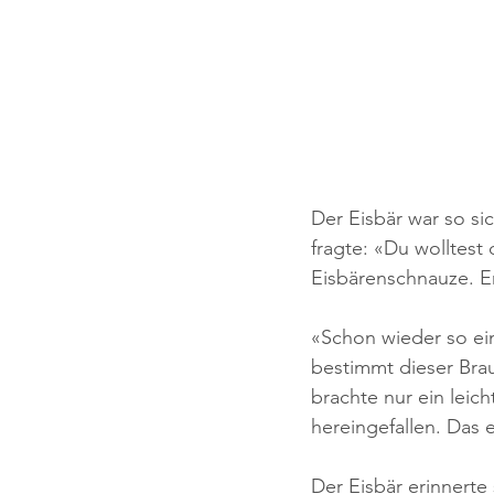
Der Eisbär war so sic
fragte: «Du wolltest
Eisbärenschnauze. E
«Schon wieder so ein
bestimmt dieser Brau
brachte nur ein leich
hereingefallen. Das e
Der Eisbär erinnerte 