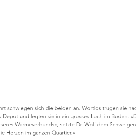
rt schwiegen sich die beiden an. Wortlos trugen sie na
s Depot und legten sie in ein grosses Loch im Boden. «D
nseres Wärmeverbunds», setzte Dr. Wolf dem Schweigen
ie Herzen im ganzen Quartier.»