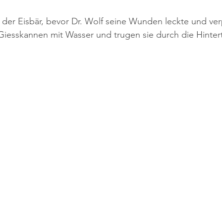
der Eisbär, bevor Dr. Wolf seine Wunden leckte und verp
r Giesskannen mit Wasser und trugen sie durch die Hinter