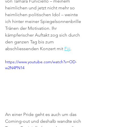
von Tamara Funiciello – meinem 
heimlichen und jetzt nicht mehr so 
heimlichen politischen Idol – weinte 
ich hinter meiner Spiegelsonnenbrille 
Tränen der Motivation. Ihr 
kämpferischer Auftakt zog sich durch 
den ganzen Tag bis zum 
abschliessenden Konzert mit 
Fiji
.
https://www.youtube.com/watch?v=OD-
w2N4PN14
An einer Pride geht es auch um das 
Coming-out und deshalb wandte sich 