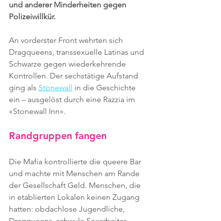
und anderer Minderheiten gegen 
Polizeiwillkür.
An vorderster Front wehrten sich 
Dragqueens, transsexuelle Latinas und 
Schwarze gegen wiederkehrende 
Kontrollen. Der sechstätige Aufstand 
ging als 
Stonewall
 in die Geschichte 
ein – ausgelöst durch eine Razzia im 
«Stonewall Inn».
Randgruppen fangen
Die Mafia kontrollierte die queere Bar 
und machte mit Menschen am Rande 
der Gesellschaft Geld. Menschen, die 
in etablierten Lokalen keinen Zugang 
hatten: obdachlose Jugendliche, 
Dragqueens, schwule Sexarbeiter – 