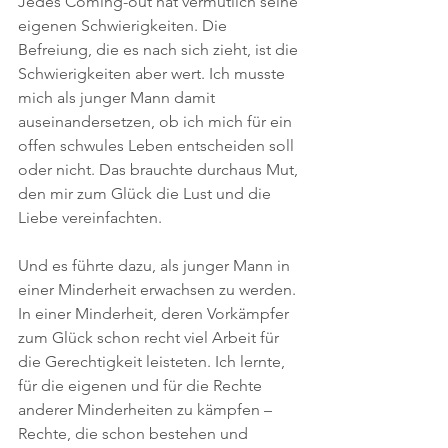
Jedes Coming-out hat vermutlich seine 
eigenen Schwierigkeiten. Die 
Befreiung, die es nach sich zieht, ist die 
Schwierigkeiten aber wert. Ich musste 
mich als junger Mann damit 
auseinandersetzen, ob ich mich für ein 
offen schwules Leben entscheiden soll 
oder nicht. Das brauchte durchaus Mut, 
den mir zum Glück die Lust und die 
Liebe vereinfachten.
Und es führte dazu, als junger Mann in 
einer Minderheit erwachsen zu werden. 
In einer Minderheit, deren Vorkämpfer 
zum Glück schon recht viel Arbeit für 
die Gerechtigkeit leisteten. Ich lernte, 
für die eigenen und für die Rechte 
anderer Minderheiten zu kämpfen – 
Rechte, die schon bestehen und 