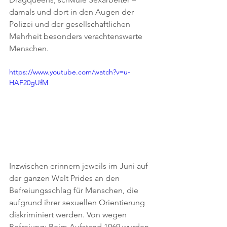
damals und dort in den Augen der 
Polizei und der gesellschaftlichen 
Mehrheit besonders verachtenswerte 
Menschen.
https://www.youtube.com/watch?v=u-
HAF20gUfM
Inzwischen erinnern jeweils im Juni auf 
der ganzen Welt Prides an den 
Befreiungsschlag für Menschen, die 
aufgrund ihrer sexuellen Orientierung 
diskriminiert werden. Von wegen 
Befreiung: Beim Aufstand 1969 wurden 