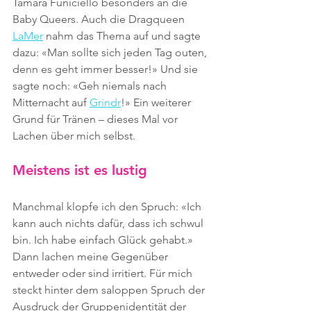
Tamara Funiciello besonders an die 
Baby Queers. Auch die Dragqueen 
LaMer
 nahm das Thema auf und sagte 
dazu: «Man sollte sich jeden Tag outen, 
denn es geht immer besser!» Und sie 
sagte noch: «Geh niemals nach 
Mitternacht auf 
Grindr
!» Ein weiterer 
Grund für Tränen – dieses Mal vor 
Lachen über mich selbst.
Meistens ist es lustig
Manchmal klopfe ich den Spruch: «Ich 
kann auch nichts dafür, dass ich schwul 
bin. Ich habe einfach Glück gehabt.» 
Dann lachen meine Gegenüber 
entweder oder sind irritiert. Für mich 
steckt hinter dem saloppen Spruch der 
Ausdruck der Gruppenidentität der 