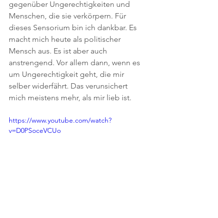
gegenüber Ungerechtigkeiten und 
Menschen, die sie verkörpern. Für 
dieses Sensorium bin ich dankbar. Es 
macht mich heute als politischer 
Mensch aus. Es ist aber auch 
anstrengend. Vor allem dann, wenn es 
um Ungerechtigkeit geht, die mir 
selber widerfährt. Das verunsichert 
mich meistens mehr, als mir lieb ist.
https://www.youtube.com/watch?
v=D0PSoceVCUo
Klar geht es auch um das Eine