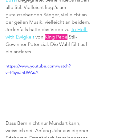
alle Stil. Vielleicht liegt's am 
gutaussehenden Sänger, vielleicht an 
der geilen Musik, vielleicht an beidem. 
Jedenfalls hätte das Video zu 
To Hell 
with Ewigkeit
 von 
King Pepe
 Stil-
Gewinner-Potenzial. Die Wahl fällt auf 
ein anderes.
https://www.youtube.com/watch?
v=P5ypJnLWAuA
Dass Bern nicht nur Mundart kann, 
weiss ich seit Anfang Jahr aus eigener 
Erfahrung. Französisch ist mindestens 