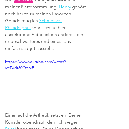
meiner Plattensammlung. 
Henry
 gehört 
noch heute zu meinen Favoriten. 
Gerade mag ich 
Schnee vo 
Philadelphia
 sehr. Das für hier 
auserkorene Video ist ein anderes, ein 
unbeschwerteres und eines, das 
einfach saugut aussieht.
https://www.youtube.com/watch?
v=TXdr80OqniE
Einen auf die Ästhetik setzt ein Berner 
Künstler obendrauf, dem ich wegen 
Büssi
 begegnete. Seine Videos haben 