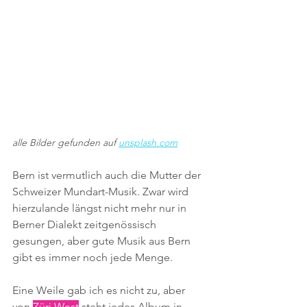
alle Bilder gefunden auf 
unsplash.com
Bern ist vermutlich auch die Mutter der 
Schweizer Mundart-Musik. Zwar wird 
hierzulande längst nicht mehr nur in 
Berner Dialekt zeitgenössisch 
gesungen, aber gute Musik aus Bern 
gibt es immer noch jede Menge. 
Eine Weile gab ich es nicht zu, aber 
von 
Züri West
 steht jedes Album in 