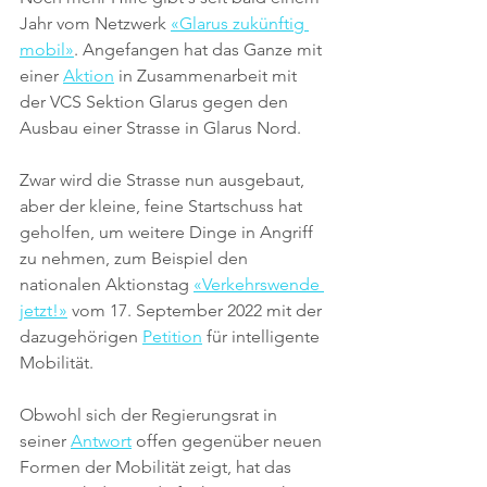
Jahr vom Netzwerk 
«Glarus zukünftig 
mobil»
. Angefangen hat das Ganze mit 
einer 
Aktion
 in Zusammenarbeit mit 
der VCS Sektion Glarus gegen den 
Ausbau einer Strasse in Glarus Nord. 
Zwar wird die Strasse nun ausgebaut, 
aber der kleine, feine Startschuss hat 
geholfen, um weitere Dinge in Angriff 
zu nehmen, zum Beispiel den 
nationalen Aktionstag 
«Verkehrswende 
jetzt!»
 vom 17. September 2022 mit der 
dazugehörigen 
Petition
 für intelligente 
Mobilität.
Obwohl sich der Regierungsrat in 
seiner 
Antwort
 offen gegenüber neuen 
Formen der Mobilität zeigt, hat das 