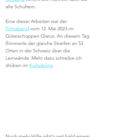
alle Schultern.
Eine dieser Arbeiten war der 
Filmabend
 vom 12. Mai 2023 im 
Güterschuppen Glarus. An diesem Tag 
flimmerte der gleiche Streifen an 53 
Orten in der Schweiz über die 
Leinwände. Mehr dazu schreibe ich 
drüben im 
Kulturblog
.
Noch mehr Hilfe gibt's seit bald einem 