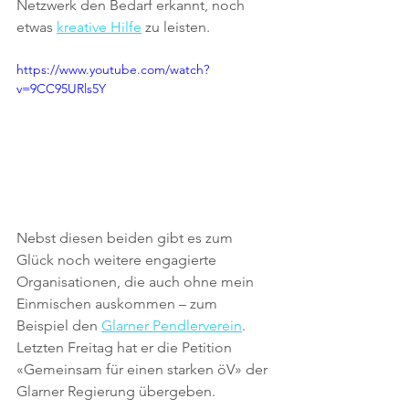
Netzwerk den Bedarf erkannt, noch 
etwas 
kreative Hilfe
 zu leisten.
https://www.youtube.com/watch?
v=9CC95URls5Y
Nebst diesen beiden gibt es zum 
Glück noch weitere engagierte 
Organisationen, die auch ohne mein 
Einmischen auskommen – zum 
Beispiel den 
Glarner Pendlerverein
. 
Letzten Freitag hat er die Petition 
«Gemeinsam für einen starken öV» der 
Glarner Regierung übergeben. 