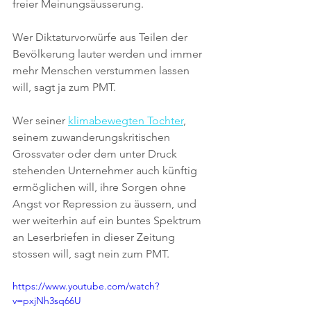
freier Meinungsäusserung.
Wer Diktaturvorwürfe aus Teilen der 
Bevölkerung lauter werden und immer 
mehr Menschen verstummen lassen 
will, sagt ja zum PMT.
Wer seiner 
klimabewegten Tochter
, 
seinem zuwanderungskritischen 
Grossvater oder dem unter Druck 
stehenden Unternehmer auch künftig 
ermöglichen will, ihre Sorgen ohne 
Angst vor Repression zu äussern, und 
wer weiterhin auf ein buntes Spektrum 
an Leserbriefen in dieser Zeitung 
stossen will, sagt nein zum PMT. 
https://www.youtube.com/watch?
v=pxjNh3sq66U