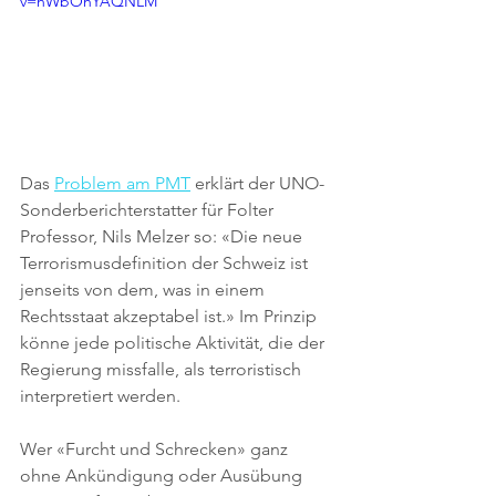
v=hWbOhYAQNLM
Das 
Problem am PMT
 erklärt der UNO-
Sonderberichterstatter für Folter 
Professor, Nils Melzer so: «Die neue 
Terrorismusdefinition der Schweiz ist 
jenseits von dem, was in einem 
Rechtsstaat akzeptabel ist.» Im Prinzip 
könne jede politische Aktivität, die der 
Regierung missfalle, als terroristisch 
interpretiert werden. 
Wer «Furcht und Schrecken» ganz 
ohne Ankündigung oder Ausübung 