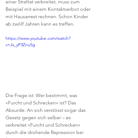
einer Straftat verbreitet, muss zum 
Beispiel mit einem Kontaktverbot oder 
mit Hausarrest rechnen. Schon Kinder 
ab zwölf Jahren kann es treffen.
https://www.youtube.com/watch?
v=Js_yP3Znu5g
Die Frage ist: Wer bestimmt, was 
«Furcht und Schrecken» ist? Das 
Absurde: An sich verstösst sogar das 
Gesetz gegen sich selber – es 
verbreitet «Furcht und Schrecken» 
durch die drohende Repression bei 