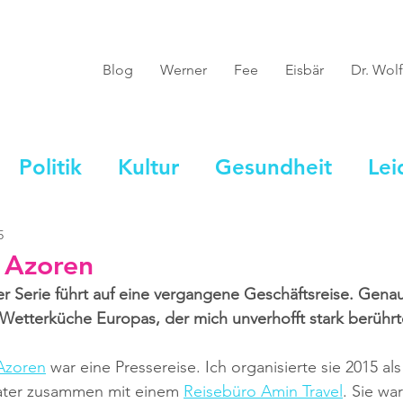
Blog
Werner
Fee
Eisbär
Dr. Wolf
Politik
Kultur
Gesundheit
Lei
5
– Azoren
r Serie führt auf eine vergangene Geschäftsreise. Genau
e Wetterküche Europas, der mich unverhofft stark berührt
Azoren
 war eine Pressereise. Ich organisierte sie 2015 als
ter zusammen mit einem 
Reisebüro Amin Travel
. Sie wa