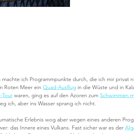
 machte ich Programmpunkte durch, die ich mir privat n
m Roten Meer ein 
Quad-Ausflug
 in die Wüste und in Kal
-Tour
 waren, ging es auf den Azoren zum 
Schwimmen mi
ieg ich, aber ins Wasser sprang ich nicht. 
raumatische Erlebnis wog aber wegen eines anderen Pr
er: das Innere eines Vulkans. Fast sicher war es der 
Alg