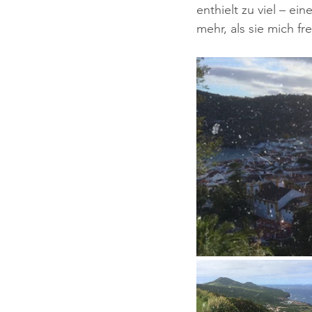
enthielt zu viel – ei
mehr, als sie mich f