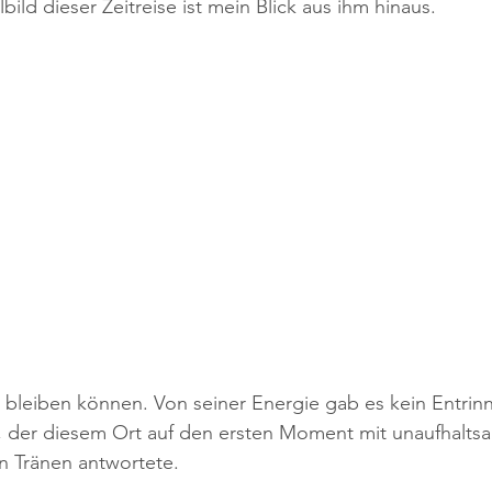
lbild dieser Zeitreise ist mein Blick aus ihm hinaus. 
m bleiben können. Von seiner Energie gab es kein Entrin
ht, der diesem Ort auf den ersten Moment mit unaufhalt
n Tränen antwortete.