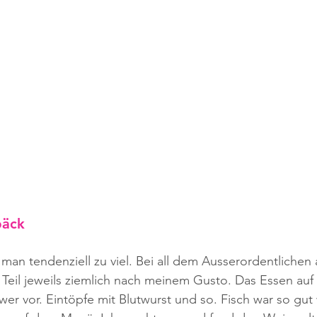
bäck
 man tendenziell zu viel. Bei all dem Ausserordentlichen 
er Teil jeweils ziemlich nach meinem Gusto. Das Essen au
wer vor. Eintöpfe mit Blutwurst und so. Fisch war so gut 