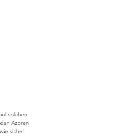
auf solchen 
f den Azoren 
wie sicher 