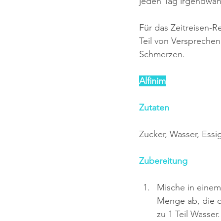
jeden Tag irgendwan
Für das Zeitreisen-Re
Teil von Versprechen
Schmerzen.
Alfinim
Zutaten
Zucker, Wasser, Essi
Zubereitung
Mische in einem
Menge ab, die du
zu 1 Teil Wasser.