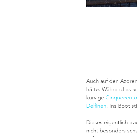
Auch auf den Azoren
hätte. Während es a
kurvige 
Cinquecento
Delfinen
. Ins Boot st
Dieses eigentlich t
nicht besonders schw