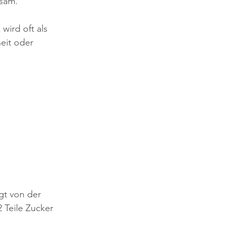
tsam.
wird oft als 
eit oder 
t von der 
 Teile Zucker 