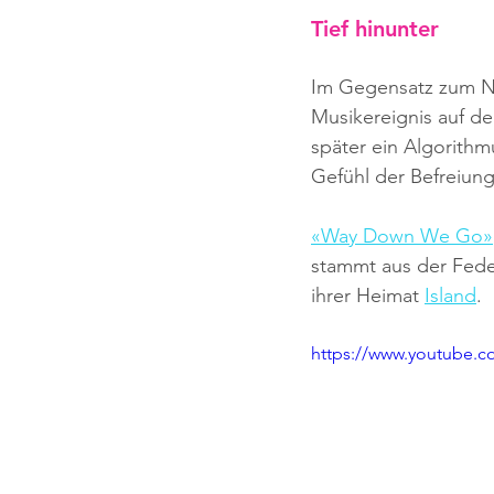
Tief hinunter
Im Gegensatz zum Na
Musikereignis auf de
später ein Algorith
Gefühl der Befreiung
«Way Down We Go»
stammt aus der Fede
ihrer Heimat 
Island
. 
https://www.youtube