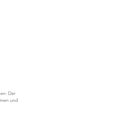
nen: Der 
samen und 