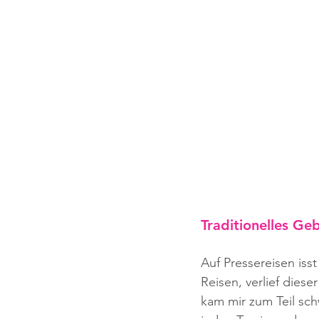
Traditionelles Ge
Auf Pressereisen isst
Reisen, verlief dies
kam mir zum Teil sch