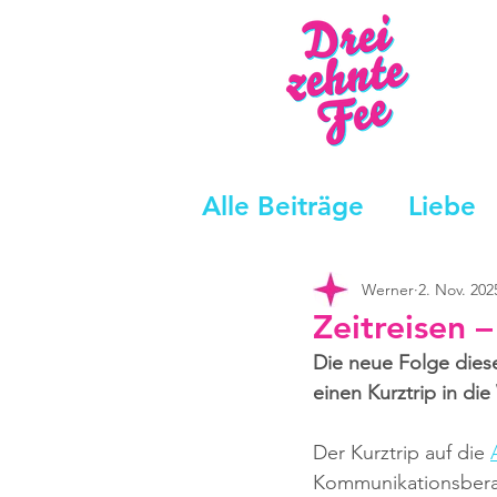
Alle Beiträge
Liebe
Werner
2. Nov. 202
Zeitreisen 
Die neue Folge diese
einen Kurztrip in di
Der Kurztrip auf die 
Kommunikationsbera