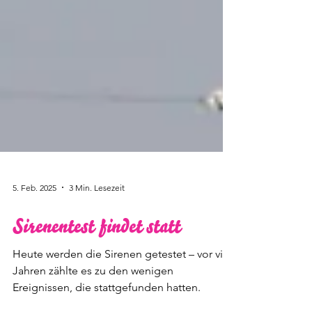
5. Feb. 2025
3 Min. Lesezeit
Sirenentest findet statt
Heute werden die Sirenen getestet – vor vier