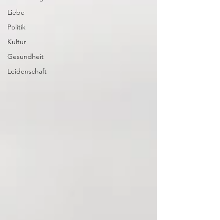
Liebe
Politik
Kultur
Gesundheit
Leidenschaft