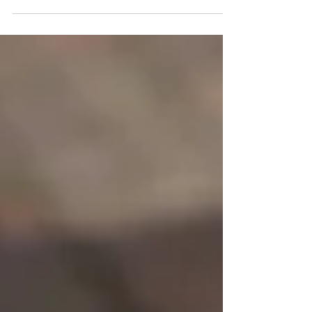
Jahren zählte es zu den wenigen
Ereignissen, die stattgefunden hatten.