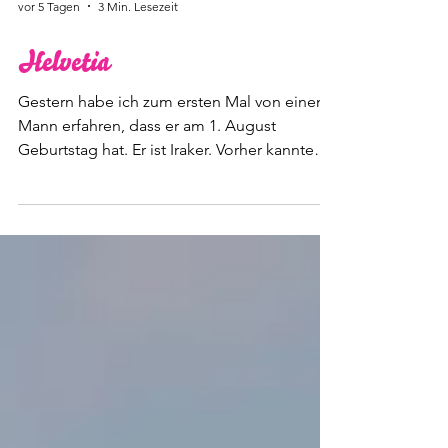
vor 5 Tagen
3 Min. Lesezeit
Helvetia
Gestern habe ich zum ersten Mal von einem
Mann erfahren, dass er am 1. August
Geburtstag hat. Er ist Iraker. Vorher kannte
ich ausschliesslich Frauen mit Schweizer Pass
mit und ohne Migrationsbiografie, die an
diesem Tag geboren sind.