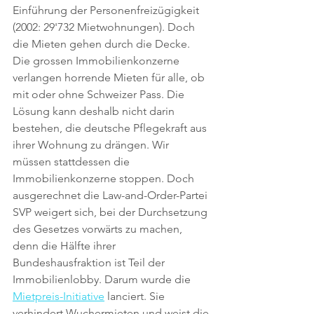
Einführung der Personenfreizügigkeit 
(2002: 29'732 Mietwohnungen). Doch 
die Mieten gehen durch die Decke. 
Die grossen Immobilienkonzerne 
verlangen horrende Mieten für alle, ob 
mit oder ohne Schweizer Pass. Die 
Lösung kann deshalb nicht darin 
bestehen, die deutsche Pflegekraft aus 
ihrer Wohnung zu drängen. Wir 
müssen stattdessen die 
Immobilienkonzerne stoppen. Doch 
ausgerechnet die Law-and-Order-Partei 
SVP weigert sich, bei der Durchsetzung 
des Gesetzes vorwärts zu machen, 
denn die Hälfte ihrer 
Bundeshausfraktion ist Teil der 
Immobilienlobby. Darum wurde die 
Mietpreis-Initiative
 lanciert. Sie 
verhindert Wuchermieten und weist die 