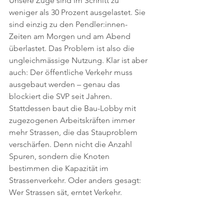
Unsere Züge sind im Schnitt zu 
weniger als 30 Prozent ausgelastet. Sie 
sind einzig zu den Pendler:innen-
Zeiten am Morgen und am Abend 
überlastet. Das Problem ist also die 
ungleichmässige Nutzung. Klar ist aber 
auch: Der öffentliche Verkehr muss 
ausgebaut werden – genau das 
blockiert die SVP seit Jahren. 
Stattdessen baut die Bau-Lobby mit 
zugezogenen Arbeitskräften immer 
mehr Strassen, die das Stauproblem 
verschärfen. Denn nicht die Anzahl 
Spuren, sondern die Knoten 
bestimmen die Kapazität im 
Strassenverkehr. Oder anders gesagt: 
Wer Strassen sät, erntet Verkehr.