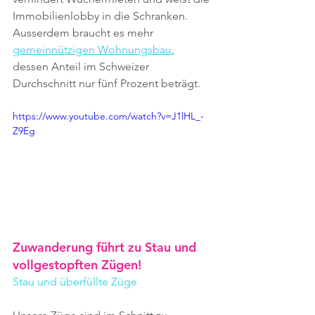
Immobilienlobby in die Schranken. 
Ausserdem braucht es mehr 
gemeinnützigen Wohnungsbau
, 
dessen Anteil im Schweizer 
Durchschnitt nur fünf Prozent beträgt.
https://www.youtube.com/watch?v=J1lHL_-
Z9Eg
Zuwanderung führt zu Stau und 
vollgestopften Zügen!
Stau und überfüllte Züge