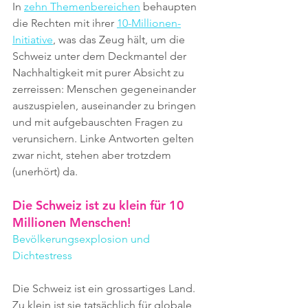
In 
zehn Themenbereichen
 behaupten 
die Rechten mit ihrer 
10-Millionen-
Initiative
, was das Zeug hält, um die 
Schweiz unter dem Deckmantel der 
Nachhaltigkeit mit purer Absicht zu 
zerreissen: Menschen gegeneinander 
auszuspielen, auseinander zu bringen 
und mit aufgebauschten Fragen zu 
verunsichern. Linke Antworten gelten 
zwar nicht, stehen aber trotzdem 
(unerhört) da.
Die Schweiz ist zu klein für 10 
Millionen Menschen!
Bevölkerungsexplosion und 
Dichtestress
Die Schweiz ist ein grossartiges Land. 
Zu klein ist sie tatsächlich für globale 