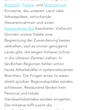
Rohstoff
-, 
Finanz
- und 
Technologie
-
Konzerne, die unserem Land viele 
Arbeitsplätze, verlockende 
Steuereinnahmen und einen 
fragwürdigen Ruf
 bescheren. Vielleicht 
könnten unsere Städte eine 
Begrenzung der Zuwanderung besser 
verkraften, weil es immer genügend 
Leute gibt, die wegen höherer Löhne 
in die urbanen Zentren ziehen. In 
ländlichen Regionen fehlen schon 
heute Arbeitskräfte in systemrelevanten 
Branchen. Die Folgen eines Ja wären 
direkt spürbar: Regionalspitäler würden 
schliessen, Restaurants fänden kein 
Personal und lokale 
Handwerksbetriebe würden eingehen. 
Die Initiative trifft zuerst die 