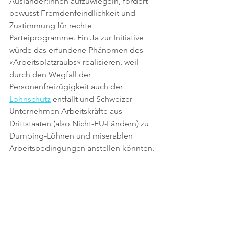
Ausländer:innen aufzuwiegeln, fördert 
bewusst Fremdenfeindlichkeit und 
Zustimmung für rechte 
Parteiprogramme. Ein Ja zur Initiative 
würde das erfundene Phänomen des 
«Arbeitsplatzraubs» realisieren, weil 
durch den Wegfall der 
Personenfreizügigkeit auch der 
Lohnschutz
 entfällt und Schweizer 
Unternehmen Arbeitskräfte aus 
Drittstaaten (also Nicht-EU-Ländern) zu 
Dumping-Löhnen und miserablen 
Arbeitsbedingungen anstellen könnten.