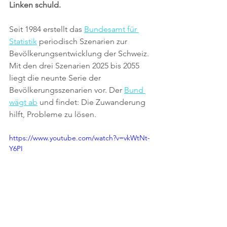
Linken schuld. 
Seit 1984 erstellt das 
Bundesamt für 
Statistik
 periodisch Szenarien zur 
Bevölkerungsentwicklung der Schweiz. 
Mit den drei Szenarien 2025 bis 2055 
liegt die neunte Serie der 
Bevölkerungsszenarien vor. Der 
Bund 
wägt ab
 und findet: Die Zuwanderung 
hilft, Probleme zu lösen.
https://www.youtube.com/watch?v=vkWtNt-
Y6PI