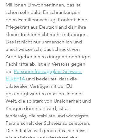
Millionen Einwohner:innen, das ist 
schon sehr bald, Einschränkungen 
beim Familiennachzug. Konkret: Eine 
Pflegekraft aus Deutschland darf ihre 
kleine Tochter nicht mehr mitbringen. 
Das ist nicht nur unmenschlich und 
unschweizerisch, das schreckt von 
Arbeitgeber:innen dringend benötigte 
Fachkräfte ab, ist ein Verstoss gegen 
die 
Personenfreizügigkeit Schweiz 
EU/EFTA
 und bedeutet, dass die 
bilateralen Verträge mit der EU 
gekündigt werden müssen. In einer 
Welt, die so stark von Unsicherheit und 
Kriegen dominiert wird, ist es 
fahrlässig, die stabilste und wichtigste 
Partnerschaft der Schweiz zu zerstören. 
Die Initiative will genau das. Sie reisst 
die politische und wirtschaftliche 